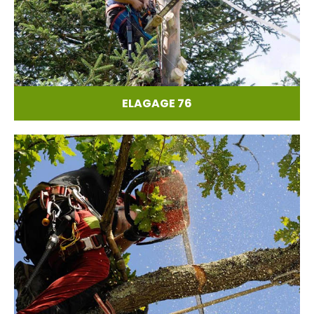
ELAGAGE 76