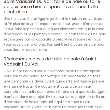
Saint Vaasaint Du Val : taille de haie ou taille
de buisson à bien préparer avant une taille
d'entretien
Une haie vise à protéger le jardin et la maison du vent, pour
offrir plus de style à l’aspect de la cour. Avant d'en planter,
il faut faire le point sur quelques éléments tels que la zone
à défendre et les plantes à semer. La croissance d'une haie
est assurée par sa capacité à perdre des feuilles en hiver.
Pour vous aider à choisir, Samuel R est à votre service pour
vous donner des conseils.
Réclamer un devis de taille de haie à Saint
Vaasaint Du Val.
Si vous êtes convaincu à collaborer avec une entreprise
pour tailler vos haies, sachez qu’il est nécessaire de faire
une demande de devis avant que cette entreprise prenne
en main le travail. Ce document vous aide à mieux
connaître les tarifs des travaux à faire ainsi que les budgets
à prévoir dans ce projet. En fait, pur votre projet de taille ou
d’entretien de haies, Samuel R qui se trouve à Saint
Vaasaint Du Val 76890 vous offre un devis sans frais et qui