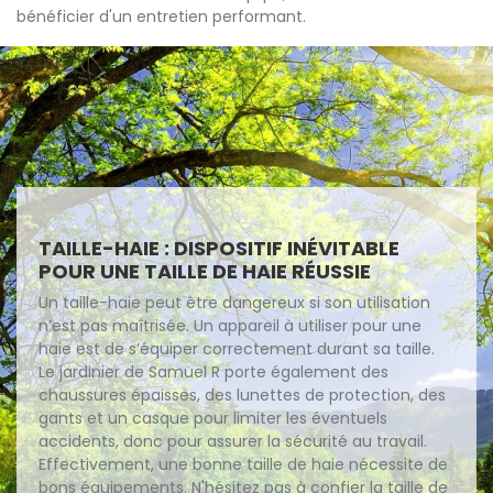
bénéficier d'un entretien performant.
TAILLE-HAIE : DISPOSITIF INÉVITABLE
POUR UNE TAILLE DE HAIE RÉUSSIE
Un taille-haie peut être dangereux si son utilisation
n’est pas maîtrisée. Un appareil à utiliser pour une
haie est de s’équiper correctement durant sa taille.
Le jardinier de Samuel R porte également des
chaussures épaisses, des lunettes de protection, des
gants et un casque pour limiter les éventuels
accidents, donc pour assurer la sécurité au travail.
Effectivement, une bonne taille de haie nécessite de
bons équipements. N'hésitez pas à confier la taille de