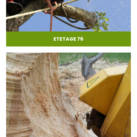
ETETAGE 76