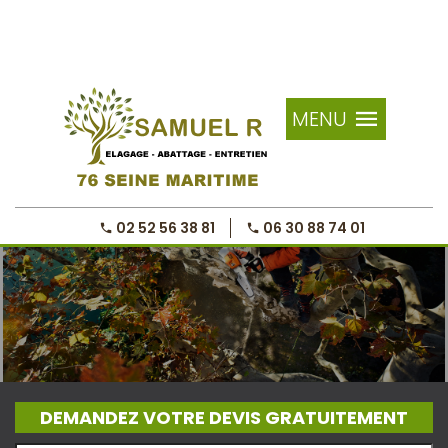
MENU
02 52 56 38 81
06 30 88 74 01
DEMANDEZ VOTRE DEVIS GRATUITEMENT