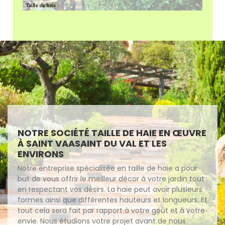
NOTRE SOCIÉTÉ TAILLE DE HAIE EN ŒUVRE
À SAINT VAASAINT DU VAL ET LES
ENVIRONS
Notre entreprise spécialisée en taille de haie a pour
but de vous offrir le meilleur décor à votre jardin tout
en respectant vos désirs. La haie peut avoir plusieurs
formes ainsi que différentes hauteurs et longueurs. Et
tout cela sera fait par rapport à votre goût et à votre
envie. Nous étudions votre projet avant de nous