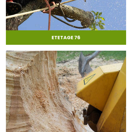
ETETAGE 76