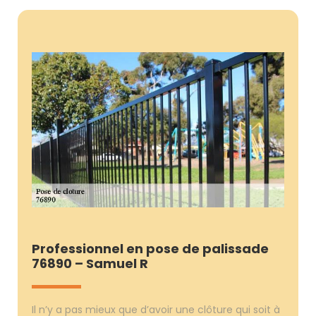
Professionnel en pose de palissade
76890 – Samuel R
Il n’y a pas mieux que d’avoir une clôture qui soit à