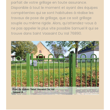
parfait de votre grillage en toute assurance.
Disponible à tout le moment et ayant des équipes
compétentes qui se sont habituées à réalise les
travaux de pose de grillage, que ce soit grillage
souple ou même rigide. Alors, qu’attendez-vous à
ne pas appeler le plus vite possible Samuel R qui se
trouve dans Saint Vaasaint Du Val 76890.