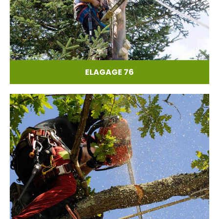
ELAGAGE 76