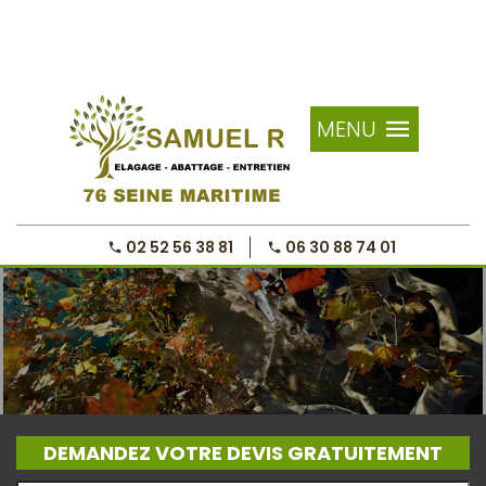
MENU
02 52 56 38 81
06 30 88 74 01
DEMANDEZ VOTRE DEVIS GRATUITEMENT