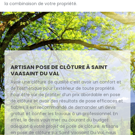
la combinaison de votre propriété.
ARTISAN POSE DE CLÔTURE À SAINT
VAASAINT DU VAL
Avoir une clôture de qualité c’est avoir un confort et
de l’esthétique pour l’extérieur de toute propriété.
Pour être sûr de profiter d’un prix abordable en pose
de clôture et avoir des résultats de pose efficaces et
fiables, il est recommandé de demander un devis
gratuit et confier les travaux à un professionnel. En
effet, le devis vous met au courant du budget
adéquat à votre projet de pose de clôture. Artisans
en pose de clôture sur Saint Vaasaint Du Val, nous