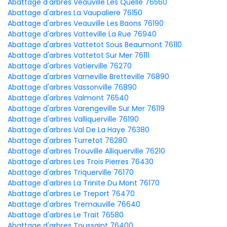
Abattage d'arbres Veauville Les Quelle 76560
Abattage d'arbres La Vaupaliere 76150
Abattage d'arbres Veauville Les Baons 76190
Abattage d'arbres Vatteville La Rue 76940
Abattage d'arbres Vattetot Sous Beaumont 76110
Abattage d'arbres Vattetot Sur Mer 76111
Abattage d'arbres Vatierville 76270
Abattage d'arbres Varneville Bretteville 76890
Abattage d'arbres Vassonville 76890
Abattage d'arbres Valmont 76540
Abattage d'arbres Varengeville Sur Mer 76119
Abattage d'arbres Valliquerville 76190
Abattage d'arbres Val De La Haye 76380
Abattage d'arbres Turretot 76280
Abattage d'arbres Trouville Alliquerville 76210
Abattage d'arbres Les Trois Pierres 76430
Abattage d'arbres Triquerville 76170
Abattage d'arbres La Trinite Du Mont 76170
Abattage d'arbres Le Treport 76470
Abattage d'arbres Tremauville 76640
Abattage d'arbres Le Trait 76580
Abattage d'arbres Toussaint 76400