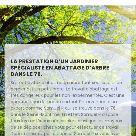
LA PRESTATION D’UN JARDINIER
SPÉCIALISTE EN ABATTAGE D’ARBRE
DANS LE 76.
Surtout évitez d’abattre un arbre tout seul sauf si ce
dernier est un petit arbre. Le travail d’abattage est
très dangereux pour les non-expérimentés. C’est une
opération qui demande surtout l’intervention d’un
expert comme Samuel R qui se trouve dans le 76
dans le Seine-Maritime. En effet, Samuel R dispose
tous les matériaux nécessaires ainsi que les moyens
de se déplacer chez vous pour effectuer ce travail.
Donc, n’hésitez pas à appeler Samuel R si vous avez