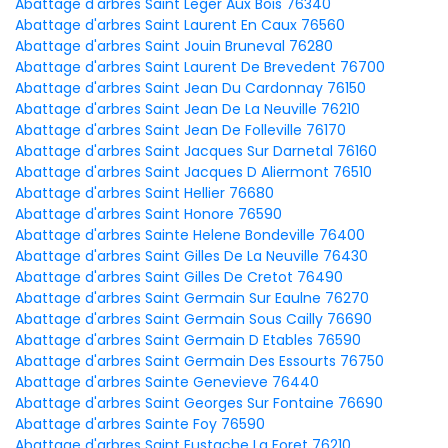
Abattage d'arbres Saint Leger Aux Bois 76340
Abattage d'arbres Saint Laurent En Caux 76560
Abattage d'arbres Saint Jouin Bruneval 76280
Abattage d'arbres Saint Laurent De Brevedent 76700
Abattage d'arbres Saint Jean Du Cardonnay 76150
Abattage d'arbres Saint Jean De La Neuville 76210
Abattage d'arbres Saint Jean De Folleville 76170
Abattage d'arbres Saint Jacques Sur Darnetal 76160
Abattage d'arbres Saint Jacques D Aliermont 76510
Abattage d'arbres Saint Hellier 76680
Abattage d'arbres Saint Honore 76590
Abattage d'arbres Sainte Helene Bondeville 76400
Abattage d'arbres Saint Gilles De La Neuville 76430
Abattage d'arbres Saint Gilles De Cretot 76490
Abattage d'arbres Saint Germain Sur Eaulne 76270
Abattage d'arbres Saint Germain Sous Cailly 76690
Abattage d'arbres Saint Germain D Etables 76590
Abattage d'arbres Saint Germain Des Essourts 76750
Abattage d'arbres Sainte Genevieve 76440
Abattage d'arbres Saint Georges Sur Fontaine 76690
Abattage d'arbres Sainte Foy 76590
Abattage d'arbres Saint Eustache La Foret 76210