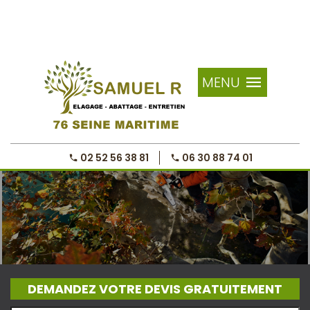
MENU
02 52 56 38 81
06 30 88 74 01
DEMANDEZ VOTRE DEVIS GRATUITEMENT