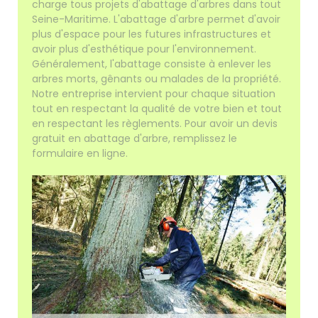
charge tous projets d'abattage d'arbres dans tout
Seine-Maritime. L'abattage d'arbre permet d'avoir
plus d'espace pour les futures infrastructures et
avoir plus d'esthétique pour l'environnement.
Généralement, l'abattage consiste à enlever les
arbres morts, gênants ou malades de la propriété.
Notre entreprise intervient pour chaque situation
tout en respectant la qualité de votre bien et tout
en respectant les règlements. Pour avoir un devis
gratuit en abattage d'arbre, remplissez le
formulaire en ligne.