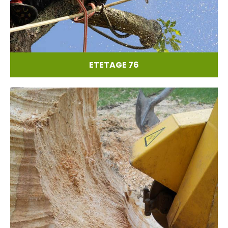
ETETAGE 76