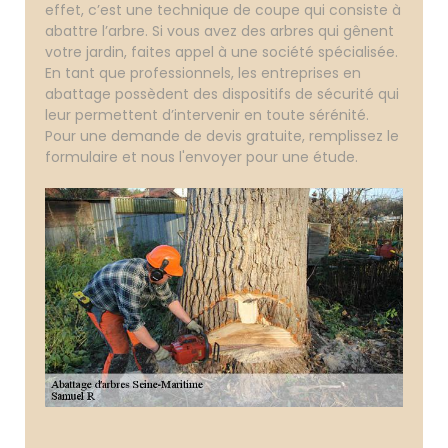
effet, c’est une technique de coupe qui consiste à
abattre l’arbre. Si vous avez des arbres qui gênent
votre jardin, faites appel à une société spécialisée.
En tant que professionnels, les entreprises en
abattage possèdent des dispositifs de sécurité qui
leur permettent d’intervenir en toute sérénité.
Pour une demande de devis gratuite, remplissez le
formulaire et nous l'envoyer pour une étude.