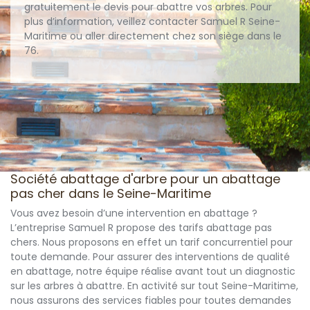
gratuitement le devis pour abattre vos arbres. Pour
plus d’information, veillez contacter Samuel R Seine-
Maritime ou aller directement chez son siège dans le
76.
Société abattage d'arbre pour un abattage
pas cher dans le Seine-Maritime
Vous avez besoin d’une intervention en abattage ?
L’entreprise Samuel R propose des tarifs abattage pas
chers. Nous proposons en effet un tarif concurrentiel pour
toute demande. Pour assurer des interventions de qualité
en abattage, notre équipe réalise avant tout un diagnostic
sur les arbres à abattre. En activité sur tout Seine-Maritime,
nous assurons des services fiables pour toutes demandes