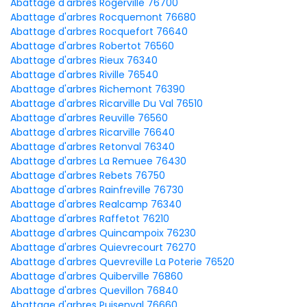
Abattage d'arbres Rogerville 76700
Abattage d'arbres Rocquemont 76680
Abattage d'arbres Rocquefort 76640
Abattage d'arbres Robertot 76560
Abattage d'arbres Rieux 76340
Abattage d'arbres Riville 76540
Abattage d'arbres Richemont 76390
Abattage d'arbres Ricarville Du Val 76510
Abattage d'arbres Reuville 76560
Abattage d'arbres Ricarville 76640
Abattage d'arbres Retonval 76340
Abattage d'arbres La Remuee 76430
Abattage d'arbres Rebets 76750
Abattage d'arbres Rainfreville 76730
Abattage d'arbres Realcamp 76340
Abattage d'arbres Raffetot 76210
Abattage d'arbres Quincampoix 76230
Abattage d'arbres Quievrecourt 76270
Abattage d'arbres Quevreville La Poterie 76520
Abattage d'arbres Quiberville 76860
Abattage d'arbres Quevillon 76840
Abattage d'arbres Puisenval 76660