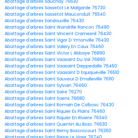
Abattage d'arbres Sauchay 76630
Abattage d'arbres Sassetot Le Malgarde 76730
Abattage d'arbres Sassetot Mauconduit 76540
Abattage d'arbres Sandouville 76430
Abattage d'arbres Saint Wandrille Rancon 76490
Abattage d'arbres Saint Vincent Cramesnil 76430
Abattage d'arbres Saint Vigor D Ymonville 76430
Abattage d'arbres Saint Valery En Caux 76460
Abattage d'arbres Saint Victor L Abbaye 76890
Abattage d'arbres Saint Vaasaint Du Val 76890
Abattage d'arbres Saint Vaasaint Dieppedalle 76450
Abattage d'arbres Saint Vaasaint D Equiqueville 76510
Abattage d'arbres Saint Sauveur D Emalleville 76110
Abattage d'arbres Saint Sylvain 76460
Abattage d'arbres Saint Saire 76270
Abattage d'arbres Saint Saens 76680
Abattage d'arbres Saint Romain De Colbosc 76430
Abattage d'arbres Saint Riquier Es Plains 76460
Abattage d'arbres Saint Riquier En Riviere 76340
Abattage d'arbres Saint Quentin Au Bosc 76630
Abattage d'arbres Saint Remy Boscrocourt 76260
Abattage d'arbres Saint Pierre Le Viger 76740