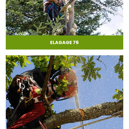
ELAGAGE 76