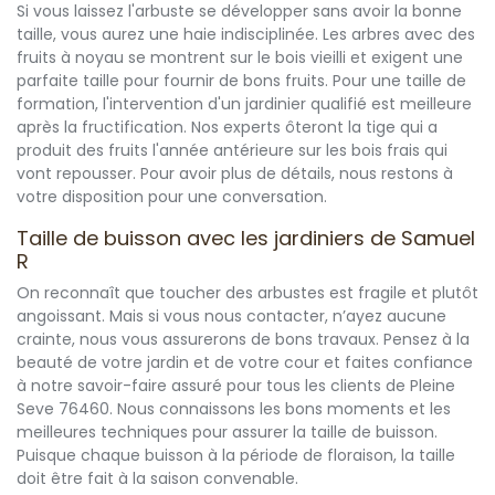
Si vous laissez l'arbuste se développer sans avoir la bonne
taille, vous aurez une haie indisciplinée. Les arbres avec des
fruits à noyau se montrent sur le bois vieilli et exigent une
parfaite taille pour fournir de bons fruits. Pour une taille de
formation, l'intervention d'un jardinier qualifié est meilleure
après la fructification. Nos experts ôteront la tige qui a
produit des fruits l'année antérieure sur les bois frais qui
vont repousser. Pour avoir plus de détails, nous restons à
votre disposition pour une conversation.
Taille de buisson avec les jardiniers de Samuel
R
On reconnaît que toucher des arbustes est fragile et plutôt
angoissant. Mais si vous nous contacter, n’ayez aucune
crainte, nous vous assurerons de bons travaux. Pensez à la
beauté de votre jardin et de votre cour et faites confiance
à notre savoir-faire assuré pour tous les clients de Pleine
Seve 76460. Nous connaissons les bons moments et les
meilleures techniques pour assurer la taille de buisson.
Puisque chaque buisson à la période de floraison, la taille
doit être fait à la saison convenable.