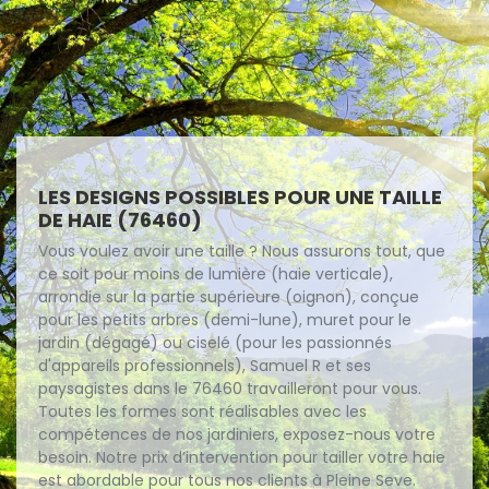
LES DESIGNS POSSIBLES POUR UNE TAILLE
DE HAIE (76460)
Vous voulez avoir une taille ? Nous assurons tout, que
ce soit pour moins de lumière (haie verticale),
arrondie sur la partie supérieure (oignon), conçue
pour les petits arbres (demi-lune), muret pour le
jardin (dégagé) ou ciselé (pour les passionnés
d'appareils professionnels), Samuel R et ses
paysagistes dans le 76460 travailleront pour vous.
Toutes les formes sont réalisables avec les
compétences de nos jardiniers, exposez-nous votre
besoin. Notre prix d’intervention pour tailler votre haie
est abordable pour tous nos clients à Pleine Seve.