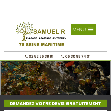
MENU
02 52 56 38 81
06 30 88 74 01
DEMANDEZ VOTRE DEVIS GRATUITEMENT