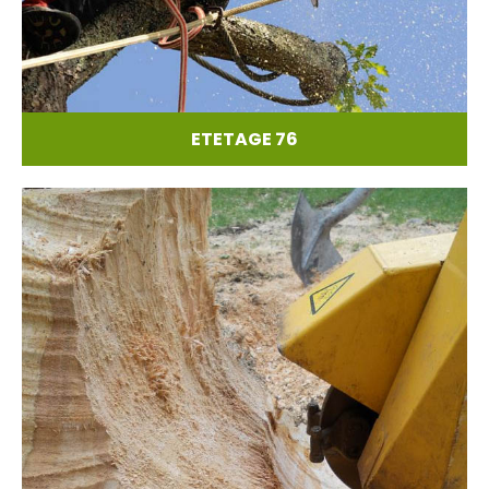
ETETAGE 76