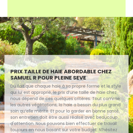
PRIX TAILLE DE HAIE ABORDABLE CHEZ
SAMUEL R POUR PLEINE SEVE
Du fait que chaque haie à sa propre forme et le style
qui lui est approprié, le prix d’une taille de haie chez
nous dépend de ces quelques critères. Tout comme
les autres végétations, la haie a besoin du plus grand
soin qu’elle mérite. Et pour la garder en bonne santé,
son entretien doit être aussi réalisé avec beaucoup
d'attention. Nous pouvons bien effectuer ce travail
toujours en nous basant sur votre budget. N’hésitez