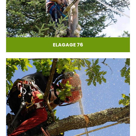
ELAGAGE 76