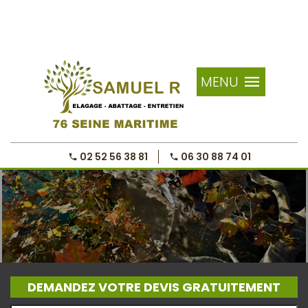
MENU
02 52 56 38 81
06 30 88 74 01
DEMANDEZ VOTRE DEVIS GRATUITEMENT