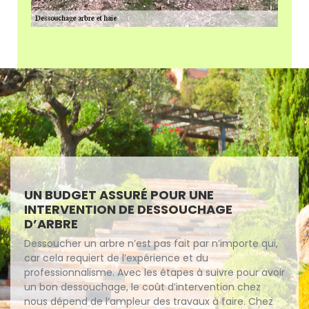
UN BUDGET ASSURÉ POUR UNE
INTERVENTION DE DESSOUCHAGE
D’ARBRE
Dessoucher un arbre n’est pas fait par n’importe qui,
car cela requiert de l’expérience et du
professionnalisme. Avec les étapes à suivre pour avoir
un bon dessouchage, le coût d’intervention chez
nous dépend de l’ampleur des travaux à faire. Chez