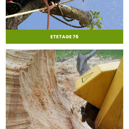
ETETAGE 76