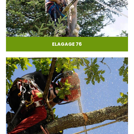
ELAGAGE 76