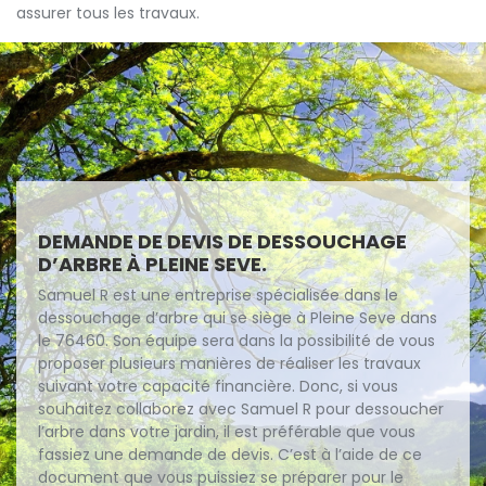
assurer tous les travaux.
DEMANDE DE DEVIS DE DESSOUCHAGE
D’ARBRE À PLEINE SEVE.
Samuel R est une entreprise spécialisée dans le
dessouchage d’arbre qui se siège à Pleine Seve dans
le 76460. Son équipe sera dans la possibilité de vous
proposer plusieurs manières de réaliser les travaux
suivant votre capacité financière. Donc, si vous
souhaitez collaborez avec Samuel R pour dessoucher
l’arbre dans votre jardin, il est préférable que vous
fassiez une demande de devis. C’est à l’aide de ce
document que vous puissiez se préparer pour le