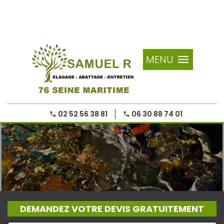
MENU
02 52 56 38 81
06 30 88 74 01
DEMANDEZ VOTRE DEVIS GRATUITEMENT