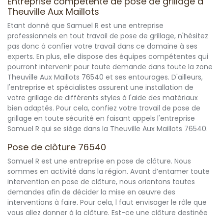
Entreprise compétente de pose de grillage à
Theuville Aux Maillots
Etant donné que Samuel R est une entreprise
professionnels en tout travail de pose de grillage, n'hésitez
pas donc à confier votre travail dans ce domaine à ses
experts. En plus, elle dispose des équipes compétentes qui
pourront intervenir pour toute demande dans toute la zone
Theuville Aux Maillots 76540 et ses entourages. D'ailleurs,
l'entreprise et spécialistes assurent une installation de
votre grillage de différents styles à l'aide des matériaux
bien adaptés. Pour cela, confiez votre travail de pose de
grillage en toute sécurité en faisant appels l'entreprise
Samuel R qui se siège dans la Theuville Aux Maillots 76540.
Pose de clôture 76540
Samuel R est une entreprise en pose de clôture. Nous
sommes en activité dans la région. Avant d’entamer toute
intervention en pose de clôture, nous orientons toutes
demandes afin de décider la mise en œuvre des
interventions à faire. Pour cela, l faut envisager le rôle que
vous allez donner à la clôture. Est-ce une clôture destinée