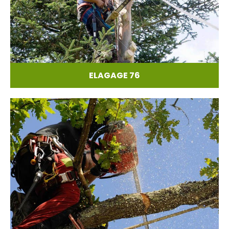
ELAGAGE 76