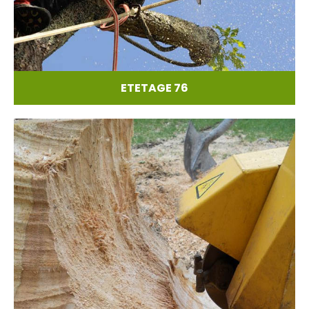
ETETAGE 76