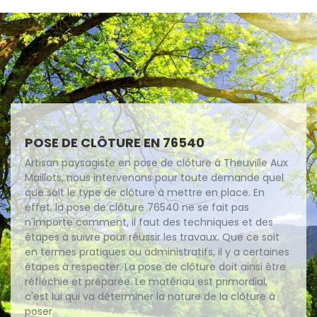
POSE DE CLÔTURE EN 76540
Artisan paysagiste en pose de clôture à Theuville Aux
Maillots, nous intervenons pour toute demande quel
que soit le type de clôture à mettre en place. En
effet, la pose de clôture 76540 ne se fait pas
n'importe comment, il faut des techniques et des
étapes à suivre pour réussir les travaux. Que ce soit
en termes pratiques ou administratifs, il y a certaines
étapes à respecter. La pose de clôture doit ainsi être
réfléchie et préparée. Le matériau est primordial,
c'est lui qui va déterminer la nature de la clôture à
poser.