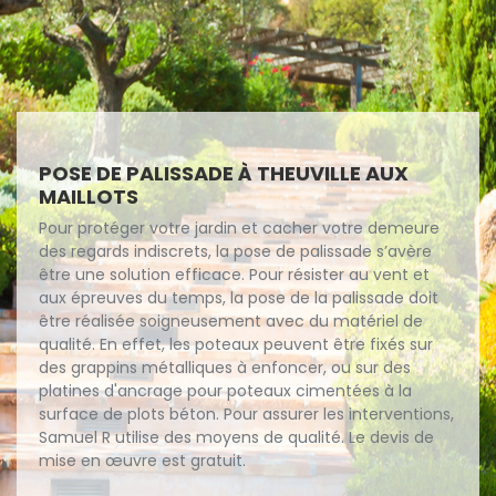
POSE DE PALISSADE À THEUVILLE AUX
MAILLOTS
Pour protéger votre jardin et cacher votre demeure
des regards indiscrets, la pose de palissade s’avère
être une solution efficace. Pour résister au vent et
aux épreuves du temps, la pose de la palissade doit
être réalisée soigneusement avec du matériel de
qualité. En effet, les poteaux peuvent être fixés sur
des grappins métalliques à enfoncer, ou sur des
platines d'ancrage pour poteaux cimentées à la
surface de plots béton. Pour assurer les interventions,
Samuel R utilise des moyens de qualité. Le devis de
mise en œuvre est gratuit.