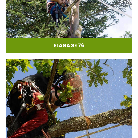
ELAGAGE 76