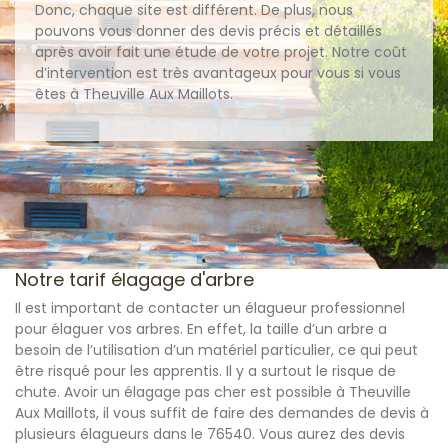
Donc, chaque site est différent. De plus, nous
pouvons vous donner des devis précis et détaillés
après avoir fait une étude de votre projet. Notre coût
d’intervention est très avantageux pour vous si vous
êtes à Theuville Aux Maillots.
Notre tarif élagage d'arbre
Il est important de contacter un élagueur professionnel
pour élaguer vos arbres. En effet, la taille d’un arbre a
besoin de l’utilisation d’un matériel particulier, ce qui peut
être risqué pour les apprentis. Il y a surtout le risque de
chute. Avoir un élagage pas cher est possible à Theuville
Aux Maillots, il vous suffit de faire des demandes de devis à
plusieurs élagueurs dans le 76540. Vous aurez des devis