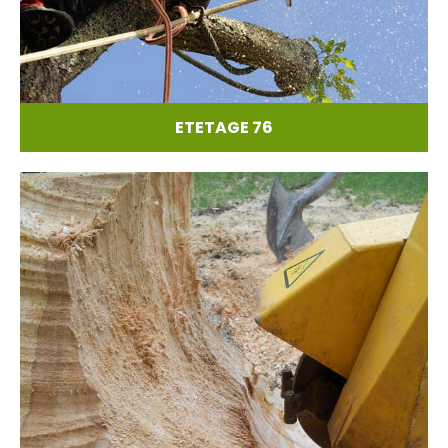
ETETAGE 76