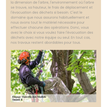
la dimension de l'arbre, l'environnement où l'arbre
se trouve, sa hauteur, le frais de déplacement et
l'évacuation des déchets si besoin. C'est le
domaine que nous assurons habituellement et
nous avons tout le matériel nécessaire pour
effectuer chacune des opérations. Donc, vous
avez le choix si vous voulez faire l'évacuation des
déchets avec notre équipe ou seul. En tout cas,
nos travaux restent abordables pour tous.