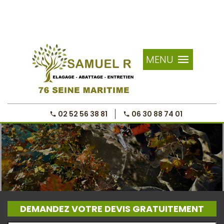
MENU
02 52 56 38 81
06 30 88 74 01
DEMANDEZ VOTRE DEVIS GRATUITEMENT