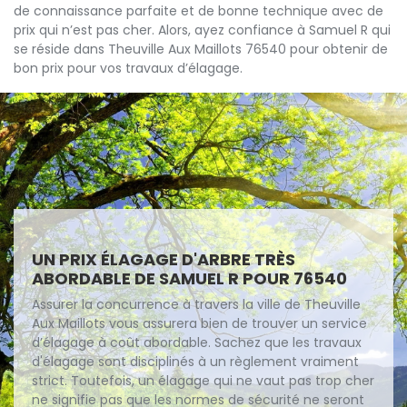
de connaissance parfaite et de bonne technique avec de
prix qui n’est pas cher. Alors, ayez confiance à Samuel R qui
se réside dans Theuville Aux Maillots 76540 pour obtenir de
bon prix pour vos travaux d’élagage.
UN PRIX ÉLAGAGE D'ARBRE TRÈS
ABORDABLE DE SAMUEL R POUR 76540
Assurer la concurrence à travers la ville de Theuville
Aux Maillots vous assurera bien de trouver un service
d’élagage à coût abordable. Sachez que les travaux
d'élagage sont disciplinés à un règlement vraiment
strict. Toutefois, un élagage qui ne vaut pas trop cher
ne signifie pas que les normes de sécurité ne seront