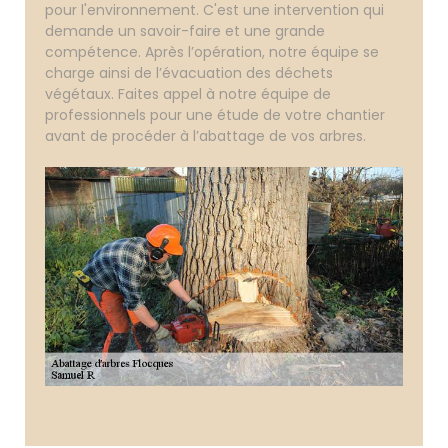
pour l'environnement. C'est une intervention qui
demande un savoir-faire et une grande
compétence. Après l’opération, notre équipe se
charge ainsi de l’évacuation des déchets
végétaux. Faites appel à notre équipe de
professionnels pour une étude de votre chantier
avant de procéder à l’abattage de vos arbres.