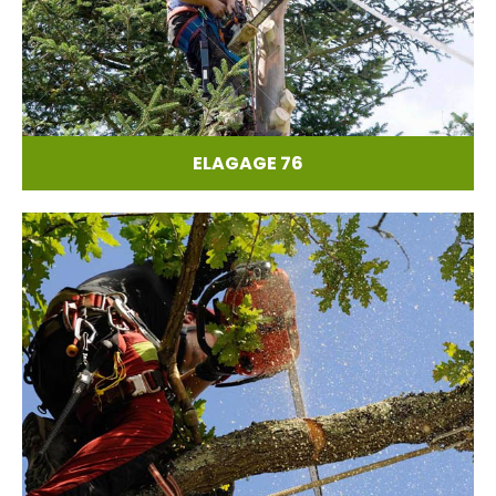
ELAGAGE 76