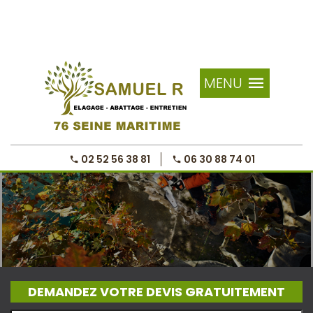
MENU
02 52 56 38 81
06 30 88 74 01
DEMANDEZ VOTRE DEVIS GRATUITEMENT