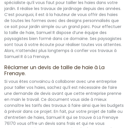
spécialiste qu’il vous faut pour tailler les haies dans votre
jardin. Il réalise les travaux de jardinage depuis des années.
C’est pourquoi, il est à la hauteur de vous offrir des haies
de toutes les formes avec des designs personnalisés que
ce soit pour jardin simple ou un grand parc. Pour effectuer
la taille de haie, Samuel R dispose d’une équipe des
paysagistes bien formé dans ce domaine. Ses paysagistes
sont tous à votre écoute pour réaliser toutes vos attentes.
Alors, n’attendez plus longtemps à confier vos travaux à
Samuel R à La Frenaye.
Réclamer un devis de taille de haie à La
Frenaye.
Si vous êtes convaincu à collaborer avec une entreprise
pour tailler vos haies, sachez qu’il est nécessaire de faire
une demande de devis avant que cette entreprise prenne
en main le travail. Ce document vous aide à mieux
connaître les tarifs des travaux à faire ainsi que les budgets
à prévoir dans ce projet. En fait, pur votre projet de taille ou
d’entretien de haies, Samuel R qui se trouve à La Frenaye
76170 vous offre un devis sans frais et qui ne vous