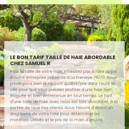
LE BON TARIF TAILLE DE HAIE ABORDABLE
CHEZ SAMUEL R
Pour la taille de votre haie, n'hésitez pas à faire appel
à notre entreprise présente à La Frenaye 76170. Nous
privilégions bien le rapport qualité/prix dans toute la
ville pour que vous puissiez profiter d'une haie bien
élaguée et bien entretenue en tout temps. Le tarif
d'une taille de haie avec nous est très abordable, à la
portée de tous nos clients. Nous faisons d'abord un
diagnostic de votre haie pour déterminer les
matériels utilisés et le prix de la main d'œuvre.