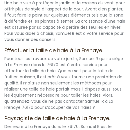
Une haie vise à protéger le jardin et la maison du vent, pour
offrir plus de style à l’aspect de la cour. Avant d'en planter,
il faut faire le point sur quelques éléments tels que la zone
à défendre et les plantes à semer. La croissance d'une haie
est assurée par sa capacité à perdre des feuilles en hiver.
Pour vous aider à choisir, Samuel R est à votre service pour
vous donner des conseils.
Effectuer la taille de haie à La Frenaye.
Pour tous les travaux de votre jardin, Samuel R qui se siège
à La Frenaye dans le 76170 est à votre service pour
effectuer la taille de haie. Que ce soit pour la taille de
fruitier, buisson, il est prêt à vous fournir une prestation de
qualité. Il maîtrise non seulement les méthodes pour
réaliser une taille de haie parfait mais il dispose aussi tous
les équipement nécessaire pour tailler les haies. Alors,
qu’attendez-vous de ne pas contacter Samuel R à La
Frenaye 76170 pour s’occuper de vos haies ?
Paysagiste de taille de haie à La Frenaye.
Demeuré à La Frenaye dans le 76170, Samuel R est le