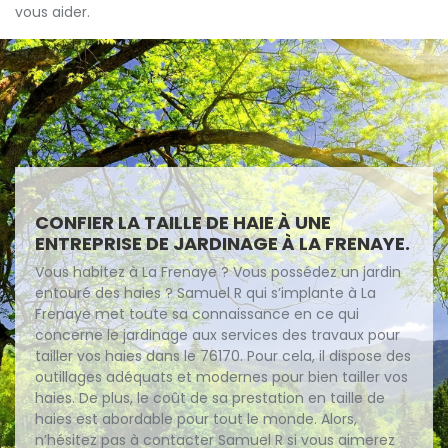
vous aider.
CONFIER LA TAILLE DE HAIE À UNE
ENTREPRISE DE JARDINAGE À LA FRENAYE.
Vous habitez à La Frenaye ? Vous possédez un jardin
entouré des haies ? Samuel R qui s’implante à La
Frenaye met toute sa connaissance en ce qui
concerne le jardinage aux services des travaux pour
tailler vos haies dans le 76170. Pour cela, il dispose des
outillages adéquats et modernes pour bien tailler vos
haies. De plus, le coût de sa prestation en taille de
haies est abordable pour tout le monde. Alors,
n’hésitez pas à contacter Samuel R si vous aimerez