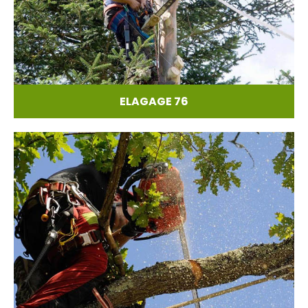
ELAGAGE 76