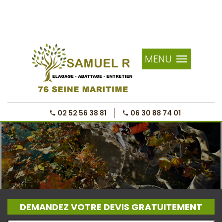
MENU
02 52 56 38 81
06 30 88 74 01
DEMANDEZ VOTRE DEVIS GRATUITEMENT