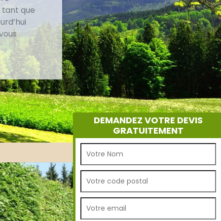
 tant que
urd’hui
 vous
DEMANDEZ VOTRE DEVIS
GRATUITEMENT