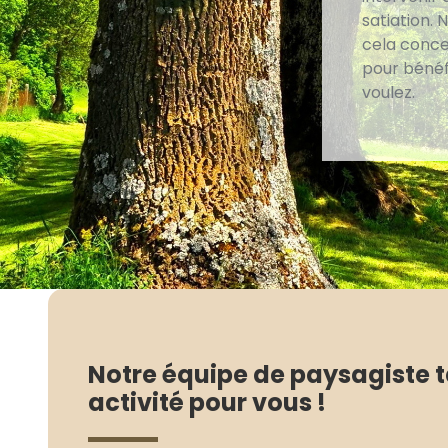
satiation.
cela conce
pour bénéf
voulez.
Notre équipe de paysagiste ta
activité pour vous !