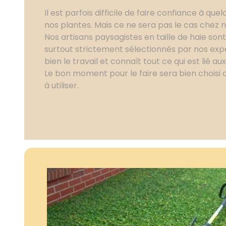
Il est parfois difficile de faire confiance à qu
nos plantes. Mais ce ne sera pas le cas chez 
Nos artisans paysagistes en taille de haie son
surtout strictement sélectionnés par nos expe
bien le travail et connaît tout ce qui est lié au
Le bon moment pour le faire sera bien choisi 
à utiliser.