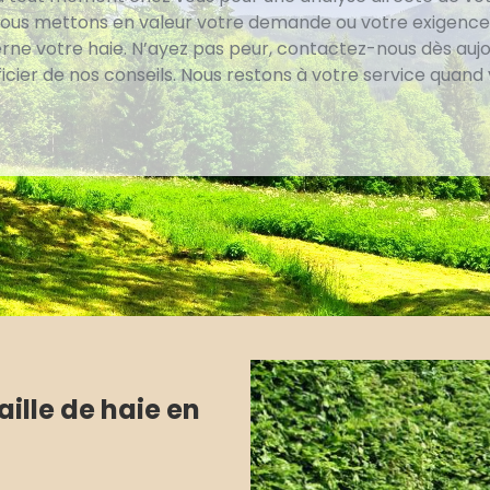
 Nous mettons en valeur votre demande ou votre exigence
rne votre haie. N’ayez pas peur, contactez-nous dès aujo
icier de nos conseils. Nous restons à votre service quand
ille de haie en