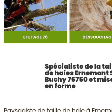
ETETAGE 76
DÉSSOUCHAGE
Spécialiste de la tai
de haies Ernemont 
Buchy 76750 et mis
en forme
Paysagiste de taille de haie à Erne