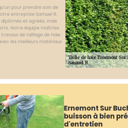
elqu’un pour prendre soin de
notre entreprise Samuel R.
t diplômés et agréés, mais
rts. Notre équipe maîtrise
x travaux de taillage de haie.
avec les meilleurs matériaux
Ernemont Sur Buchy
buisson à bien pré
d'entretien