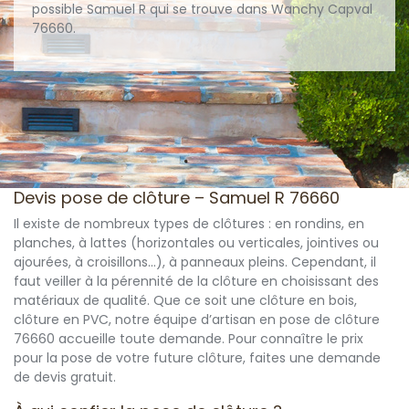
possible Samuel R qui se trouve dans Wanchy Capval
76660.
Devis pose de clôture – Samuel R 76660
Il existe de nombreux types de clôtures : en rondins, en
planches, à lattes (horizontales ou verticales, jointives ou
ajourées, à croisillons...), à panneaux pleins. Cependant, il
faut veiller à la pérennité de la clôture en choisissant des
matériaux de qualité. Que ce soit une clôture en bois,
clôture en PVC, notre équipe d’artisan en pose de clôture
76660 accueille toute demande. Pour connaître le prix
pour la pose de votre future clôture, faites une demande
de devis gratuit.