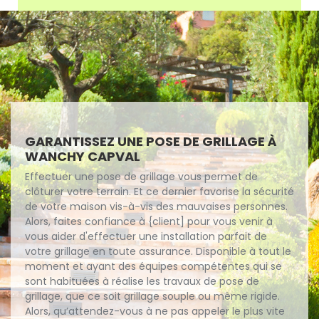
GARANTISSEZ UNE POSE DE GRILLAGE À
WANCHY CAPVAL
Effectuer une pose de grillage vous permet de
clôturer votre terrain. Et ce dernier favorise la sécurité
de votre maison vis-à-vis des mauvaises personnes.
Alors, faites confiance à {client] pour vous venir à
vous aider d'effectuer une installation parfait de
votre grillage en toute assurance. Disponible à tout le
moment et ayant des équipes compétentes qui se
sont habituées à réalise les travaux de pose de
grillage, que ce soit grillage souple ou même rigide.
Alors, qu’attendez-vous à ne pas appeler le plus vite