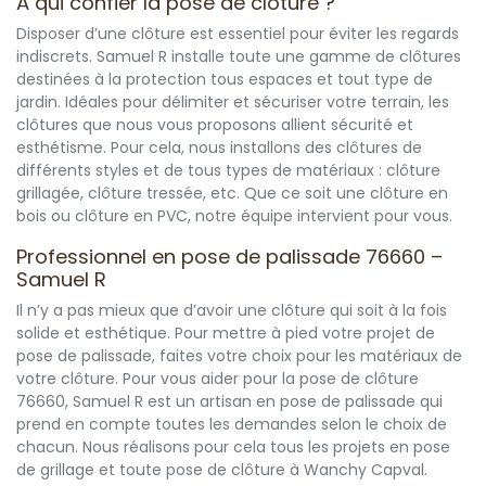
À qui confier la pose de clôture ?
Disposer d’une clôture est essentiel pour éviter les regards
indiscrets. Samuel R installe toute une gamme de clôtures
destinées à la protection tous espaces et tout type de
jardin. Idéales pour délimiter et sécuriser votre terrain, les
clôtures que nous vous proposons allient sécurité et
esthétisme. Pour cela, nous installons des clôtures de
différents styles et de tous types de matériaux : clôture
grillagée, clôture tressée, etc. Que ce soit une clôture en
bois ou clôture en PVC, notre équipe intervient pour vous.
Professionnel en pose de palissade 76660 –
Samuel R
Il n’y a pas mieux que d’avoir une clôture qui soit à la fois
solide et esthétique. Pour mettre à pied votre projet de
pose de palissade, faites votre choix pour les matériaux de
votre clôture. Pour vous aider pour la pose de clôture
76660, Samuel R est un artisan en pose de palissade qui
prend en compte toutes les demandes selon le choix de
chacun. Nous réalisons pour cela tous les projets en pose
de grillage et toute pose de clôture à Wanchy Capval.