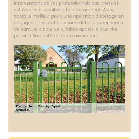
interventions de ses professionnels pas chers et
est à votre disponible à tout le moment. Alors,
optez le meilleur prix d'une opération d'étêtage en
engageant les professionnels dotés d'expériences
de Samuel R. Pour cela, faites appels le plus vite
possible Samuel R en toute assurance.