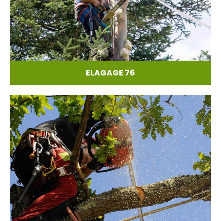
ELAGAGE 76