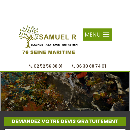
MENU
02 52 56 38 81
06 30 88 74 01
DEMANDEZ VOTRE DEVIS GRATUITEMENT