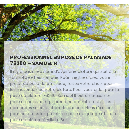
PROFESSIONNEL EN POSE DE PALISSADE
76260 – SAMUEL R
Il n’y a pas mieux que d’avoir une clôture qui soit à la
fois solide et esthétique. Pour mettre à pied votre
projet de pose de palissade, faites votre choix pour
les matériaux de votre clôture. Pour vous aider pour la
pose de clôture 76260, Samuel R est un artisan en
pose de palissade qui prend en compte toutes les
demandes selon le choix de chacun. Nous réalisons
pour cela tous les projets en pose de grillage et toute
pose de clôture à Villy Le Bas.