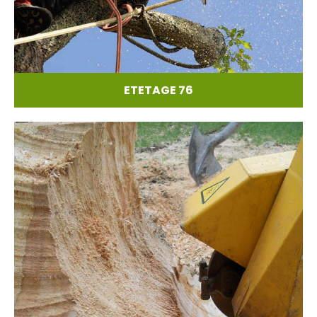
ETETAGE 76