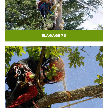
ELAGAGE 76