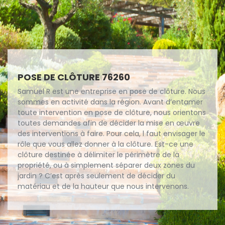
POSE DE CLÔTURE 76260
Samuel R est une entreprise en pose de clôture. Nous
sommes en activité dans la région. Avant d’entamer
toute intervention en pose de clôture, nous orientons
toutes demandes afin de décider la mise en œuvre
des interventions à faire. Pour cela, l faut envisager le
rôle que vous allez donner à la clôture. Est-ce une
clôture destinée à délimiter le périmètre de la
propriété, ou à simplement séparer deux zones du
jardin ? C’est après seulement de décider du
matériau et de la hauteur que nous intervenons.