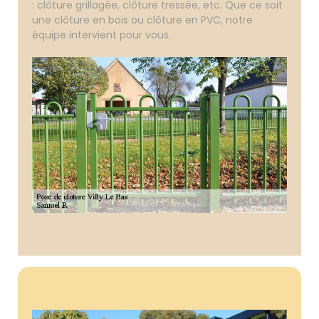
: clôture grillagée, clôture tressée, etc. Que ce soit
une clôture en bois ou clôture en PVC, notre
équipe intervient pour vous.