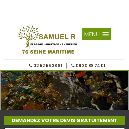
MENU
02 52 56 38 81
06 30 88 74 01
DEMANDEZ VOTRE DEVIS GRATUITEMENT