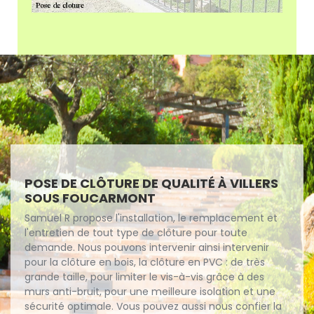
POSE DE CLÔTURE DE QUALITÉ À VILLERS
SOUS FOUCARMONT
Samuel R propose l'installation, le remplacement et
l'entretien de tout type de clôture pour toute
demande. Nous pouvons intervenir ainsi intervenir
pour la clôture en bois, la clôture en PVC : de très
grande taille, pour limiter le vis-à-vis grâce à des
murs anti-bruit, pour une meilleure isolation et une
sécurité optimale. Vous pouvez aussi nous confier la