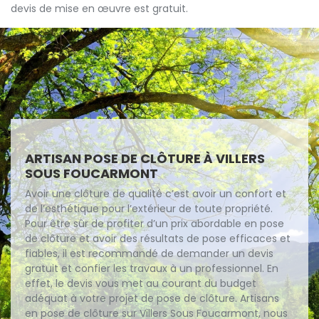
devis de mise en œuvre est gratuit.
ARTISAN POSE DE CLÔTURE À VILLERS
SOUS FOUCARMONT
Avoir une clôture de qualité c’est avoir un confort et
de l’esthétique pour l’extérieur de toute propriété.
Pour être sûr de profiter d’un prix abordable en pose
de clôture et avoir des résultats de pose efficaces et
fiables, il est recommandé de demander un devis
gratuit et confier les travaux à un professionnel. En
effet, le devis vous met au courant du budget
adéquat à votre projet de pose de clôture. Artisans
en pose de clôture sur Villers Sous Foucarmont, nous