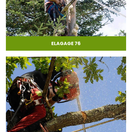
ELAGAGE 76