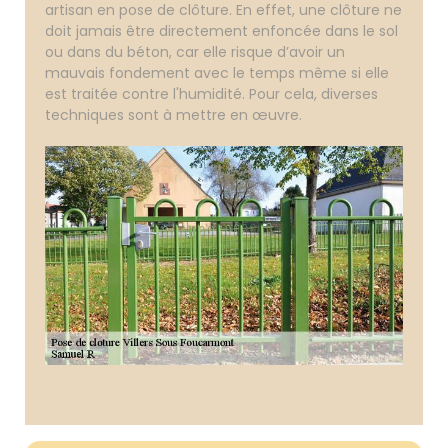
artisan en pose de clôture. En effet, une clôture ne
doit jamais être directement enfoncée dans le sol
ou dans du béton, car elle risque d’avoir un
mauvais fondement avec le temps même si elle
est traitée contre l'humidité. Pour cela, diverses
techniques sont à mettre en œuvre.