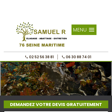
MENU
02 52 56 38 81
06 30 88 74 01
DEMANDEZ VOTRE DEVIS GRATUITEMENT