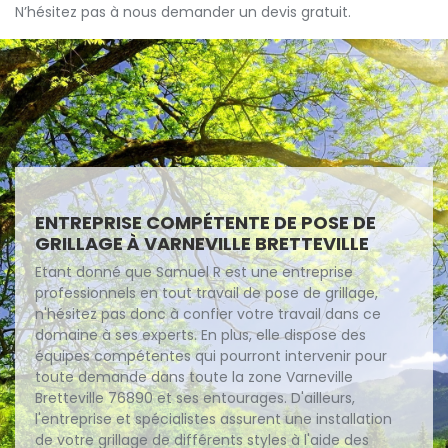
N’hésitez pas à nous demander un devis gratuit.
ENTREPRISE COMPÉTENTE DE POSE DE
GRILLAGE À VARNEVILLE BRETTEVILLE
Etant donné que Samuel R est une entreprise
professionnels en tout travail de pose de grillage,
n'hésitez pas donc à confier votre travail dans ce
domaine à ses experts. En plus, elle dispose des
équipes compétentes qui pourront intervenir pour
toute demande dans toute la zone Varneville
Bretteville 76890 et ses entourages. D'ailleurs,
l'entreprise et spécialistes assurent une installation
de votre grillage de différents styles à l'aide des