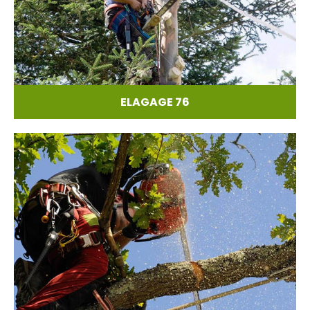
ELAGAGE 76