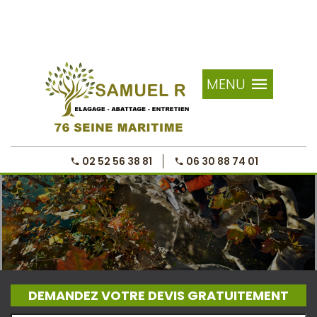
MENU
02 52 56 38 81
06 30 88 74 01
DEMANDEZ VOTRE DEVIS GRATUITEMENT