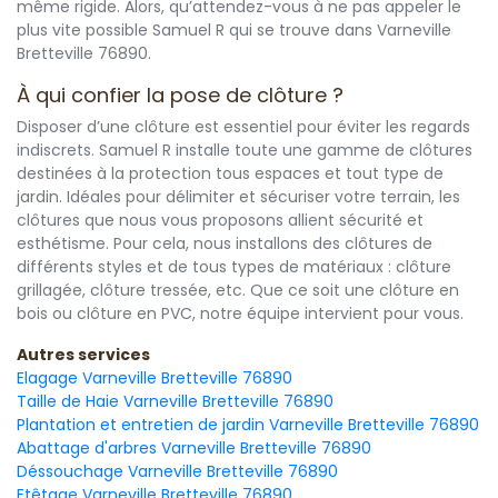
même rigide. Alors, qu’attendez-vous à ne pas appeler le
plus vite possible Samuel R qui se trouve dans Varneville
Bretteville 76890.
À qui confier la pose de clôture ?
Disposer d’une clôture est essentiel pour éviter les regards
indiscrets. Samuel R installe toute une gamme de clôtures
destinées à la protection tous espaces et tout type de
jardin. Idéales pour délimiter et sécuriser votre terrain, les
clôtures que nous vous proposons allient sécurité et
esthétisme. Pour cela, nous installons des clôtures de
différents styles et de tous types de matériaux : clôture
grillagée, clôture tressée, etc. Que ce soit une clôture en
bois ou clôture en PVC, notre équipe intervient pour vous.
Autres services
Elagage Varneville Bretteville 76890
Taille de Haie Varneville Bretteville 76890
Plantation et entretien de jardin Varneville Bretteville 76890
Abattage d'arbres Varneville Bretteville 76890
Déssouchage Varneville Bretteville 76890
Etêtage Varneville Bretteville 76890