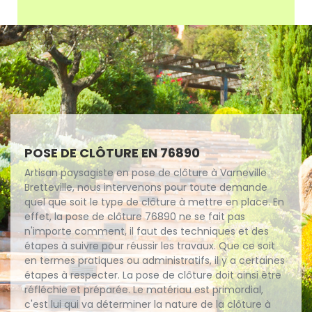
POSE DE CLÔTURE EN 76890
Artisan paysagiste en pose de clôture à Varneville
Bretteville, nous intervenons pour toute demande
quel que soit le type de clôture à mettre en place. En
effet, la pose de clôture 76890 ne se fait pas
n'importe comment, il faut des techniques et des
étapes à suivre pour réussir les travaux. Que ce soit
en termes pratiques ou administratifs, il y a certaines
étapes à respecter. La pose de clôture doit ainsi être
réfléchie et préparée. Le matériau est primordial,
c'est lui qui va déterminer la nature de la clôture à