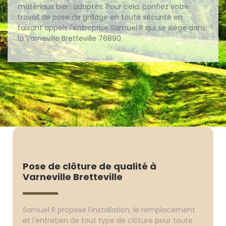
matériaux bien adaptés. Pour cela, confiez votre
travail de pose de grillage en toute sécurité en
faisant appels l'entreprise Samuel R qui se siège dans
la Varneville Bretteville 76890.
Pose de clôture de qualité à
Varneville Bretteville
Samuel R propose l'installation, le remplacement
et l'entretien de tout type de clôture pour toute