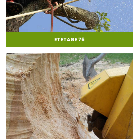
ETETAGE 76