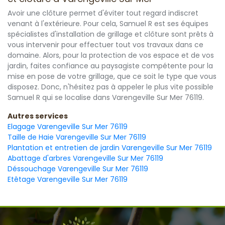
Avoir une clôture permet d'éviter tout regard indiscret
venant à l'extérieure. Pour cela, Samuel R est ses équipes
spécialistes d'installation de grillage et clôture sont prêts à
vous intervenir pour effectuer tout vos travaux dans ce
domaine. Alors, pour la protection de vos espace et de vos
jardin, faites confiance au paysagiste compétente pour la
mise en pose de votre grillage, que ce soit le type que vous
disposez. Donc, n'hésitez pas à appeler le plus vite possible
Samuel R qui se localise dans Varengeville Sur Mer 76119.
Autres services
Elagage Varengeville Sur Mer 76119
Taille de Haie Varengeville Sur Mer 76119
Plantation et entretien de jardin Varengeville Sur Mer 76119
Abattage d'arbres Varengeville Sur Mer 76119
Déssouchage Varengeville Sur Mer 76119
Etêtage Varengeville Sur Mer 76119