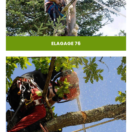
ELAGAGE 76