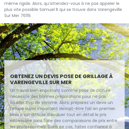
même rigide. Alors, qu’attendez-vous à ne pas appeler le
plus vite possible Samuel R qui se trouve dans Varengeville
Sur Mer 76119.
OBTENEZ UN DEVIS POSE DE GRILLAGE À
VARENGEVILLE SUR MER
Un travail bien important comme pose de clôture
nécessite des bonnes préparations pour ne pas
liquider trop de somme. Alors, préparez un devis un
l'étape super important devrait-être fait en premier.
Mais c'est difficile d'évaluer tout en détail le prix
nécessaire sans faire des comparaisons de prix entre
les professionnels. Dans ce cas, faites confiance à