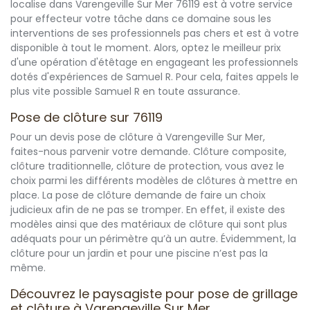
localise dans Varengeville Sur Mer 76119 est à votre service
pour effecteur votre tâche dans ce domaine sous les
interventions de ses professionnels pas chers et est à votre
disponible à tout le moment. Alors, optez le meilleur prix
d'une opération d'étêtage en engageant les professionnels
dotés d'expériences de Samuel R. Pour cela, faites appels le
plus vite possible Samuel R en toute assurance.
Pose de clôture sur 76119
Pour un devis pose de clôture à Varengeville Sur Mer,
faites-nous parvenir votre demande. Clôture composite,
clôture traditionnelle, clôture de protection, vous avez le
choix parmi les différents modèles de clôtures à mettre en
place. La pose de clôture demande de faire un choix
judicieux afin de ne pas se tromper. En effet, il existe des
modèles ainsi que des matériaux de clôture qui sont plus
adéquats pour un périmètre qu’à un autre. Évidemment, la
clôture pour un jardin et pour une piscine n’est pas la
même.
Découvrez le paysagiste pour pose de grillage
et clôture à Varengeville Sur Mer