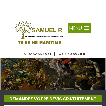
MENU
02 52 56 38 81
06 30 88 74 01
DEMANDEZ VOTRE DEVIS GRATUITEMENT