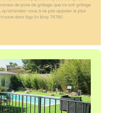
travaux de pose de grillage, que ce soit grillage
, qu’attendez-vous à ne pas appeler le plus
e trouve dans Sigy En Bray 76780.