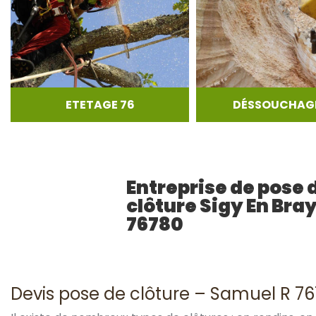
ETETAGE 76
DÉSSOUCHAGE
Entreprise de pose 
clôture Sigy En Bra
76780
Devis pose de clôture – Samuel R 7