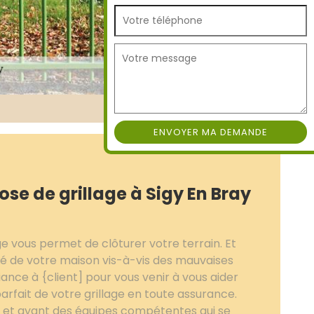
se de grillage à Sigy En Bray
ge vous permet de clôturer votre terrain. Et
ité de votre maison vis-à-vis des mauvaises
iance à {client] pour vous venir à vous aider
parfait de votre grillage en toute assurance.
 et ayant des équipes compétentes qui se