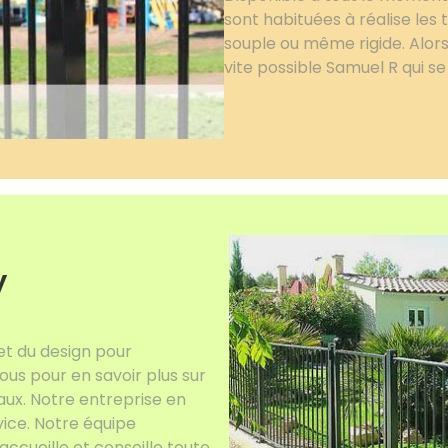
sont habituées à réalise les 
souple ou même rigide. Alors
vite possible Samuel R qui s
y
et du design pour
ous pour en savoir plus sur
vaux. Notre entreprise en
vice. Notre équipe
ccueille et conseille toute