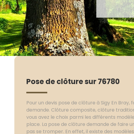
Pose de clôture sur 76780
Pour un devis pose de clôture à Sigy En Bray, 
demande. Clôture composite, clôture tradition
vous avez le choix parmi les différents modèl
place. La pose de clôture demande de faire un 
pas se tromper. En effet, il existe des modèle