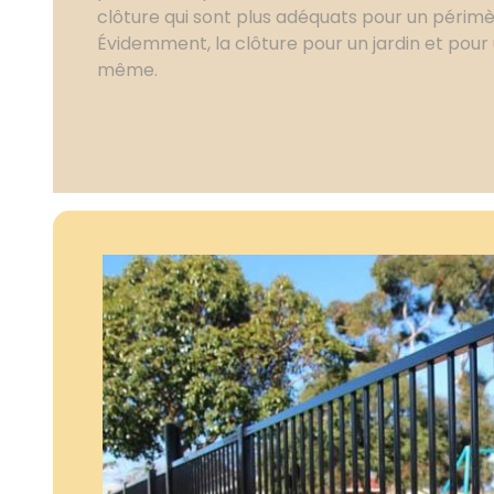
clôture qui sont plus adéquats pour un périmè
Évidemment, la clôture pour un jardin et pour 
même.