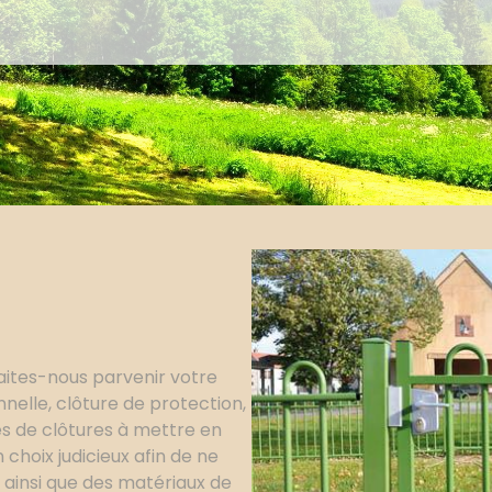
faites-nous parvenir votre
nelle, clôture de protection,
es de clôtures à mettre en
choix judicieux afin de ne
s ainsi que des matériaux de