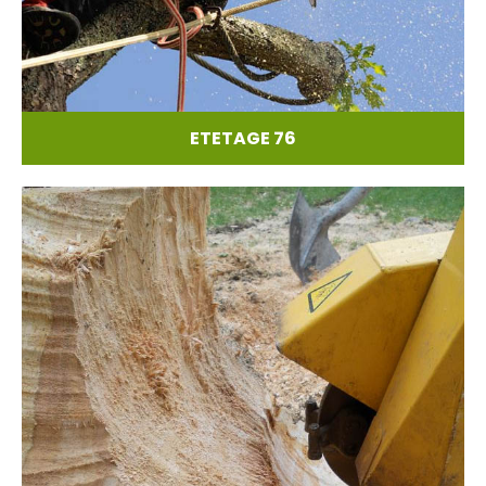
ETETAGE 76