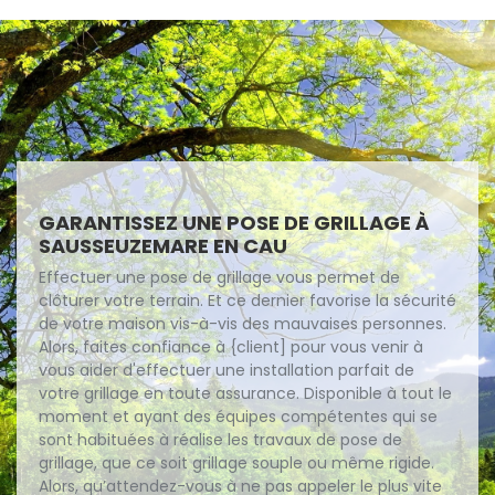
GARANTISSEZ UNE POSE DE GRILLAGE À
SAUSSEUZEMARE EN CAU
Effectuer une pose de grillage vous permet de
clôturer votre terrain. Et ce dernier favorise la sécurité
de votre maison vis-à-vis des mauvaises personnes.
Alors, faites confiance à {client] pour vous venir à
vous aider d'effectuer une installation parfait de
votre grillage en toute assurance. Disponible à tout le
moment et ayant des équipes compétentes qui se
sont habituées à réalise les travaux de pose de
grillage, que ce soit grillage souple ou même rigide.
Alors, qu’attendez-vous à ne pas appeler le plus vite