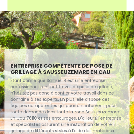
ENTREPRISE COMPÉTENTE DE POSE DE
GRILLAGE À SAUSSEUZEMARE EN CAU
Etant donné que Samuel R est une entreprise
professionnels en tout travail de pose de grillage,
n'hésitez pas donc à confier votre travail dans ce
domaine à ses experts. En plus, elle dispose des
équipes compétentes qui pourront intervenir pour
toute demande dans toute la zone Sausseuzemare
En Cau 76110 et ses entourages. D'ailleurs, l'entreprise
et spécialistes assurent une installation de votre
grillage de différents styles à l'aide des matériaux