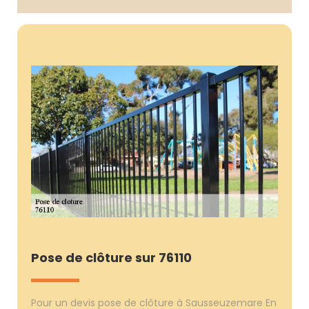
Pose de clôture sur 76110
Pour un devis pose de clôture à Sausseuzemare En