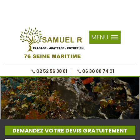
MENU
02 52 56 38 81
06 30 88 74 01
DEMANDEZ VOTRE DEVIS GRATUITEMENT