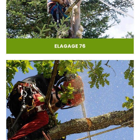
ELAGAGE 76