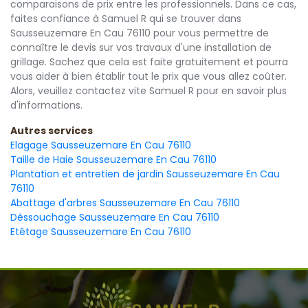
comparaisons de prix entre les professionnels. Dans ce cas,
faites confiance à Samuel R qui se trouver dans
Sausseuzemare En Cau 76110 pour vous permettre de
connaître le devis sur vos travaux d'une installation de
grillage. Sachez que cela est faite gratuitement et pourra
vous aider à bien établir tout le prix que vous allez coûter.
Alors, veuillez contactez vite Samuel R pour en savoir plus
d'informations.
Autres services
Elagage Sausseuzemare En Cau 76110
Taille de Haie Sausseuzemare En Cau 76110
Plantation et entretien de jardin Sausseuzemare En Cau
76110
Abattage d'arbres Sausseuzemare En Cau 76110
Déssouchage Sausseuzemare En Cau 76110
Etêtage Sausseuzemare En Cau 76110