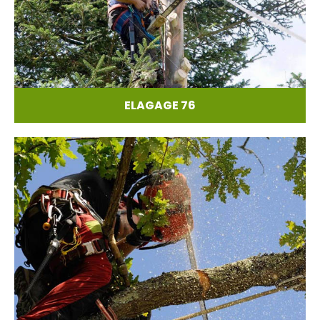
ELAGAGE 76