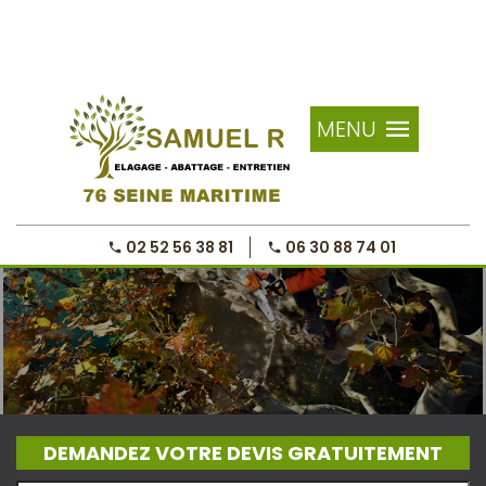
MENU
02 52 56 38 81
06 30 88 74 01
DEMANDEZ VOTRE DEVIS GRATUITEMENT