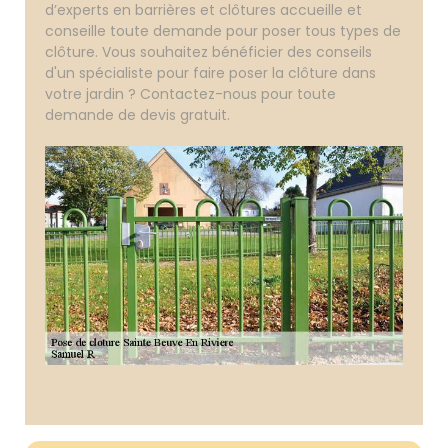
d’experts en barrières et clôtures accueille et
conseille toute demande pour poser tous types de
clôture. Vous souhaitez bénéficier des conseils
d'un spécialiste pour faire poser la clôture dans
votre jardin ? Contactez-nous pour toute
demande de devis gratuit.