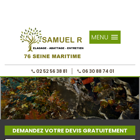
MENU
02 52 56 38 81
06 30 88 74 01
DEMANDEZ VOTRE DEVIS GRATUITEMENT