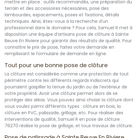
mettre en place : outils recommandés, une préparation du
terrain et des accessoires nécessaires, pose des
lambourdes, espacements, poses et fixations, détails
techniques. Ainsi, êtes-vous à la recherche d’un
professionnel dans le domaine ? Pour cela, Samuel R met à
disposition une équipe d’artisans pose de clôture à Sainte
Beuve En Riviere pour garantir des résultats de qualité. Pour
connaître le prix de pose, faites votre demande en
remplissant le formulaire de demande en ligne.
Tout pour une bonne pose de clôture
La clôture est considérée comme une protection de tout
périmètre contre les différents regards indiscrets qui
pourraient gaspiller la tenue du jardin ou de l’extérieur de
votre propriété. Avoir une clôture permet alors de se
protéger des aléas. Vous pouvez ainsi choisir la clôture dont
vous voulez parmi différents types : clôture en bois, la
clôture en PVC, palissade, grillage, etc. Pour réaliser des
interventions de qualité, Samuel R en pose de clôture
76270 réalise la pose de grillage, et tous travaux de clôture.
Pose de palissade à Sainte Beuve En Riviere