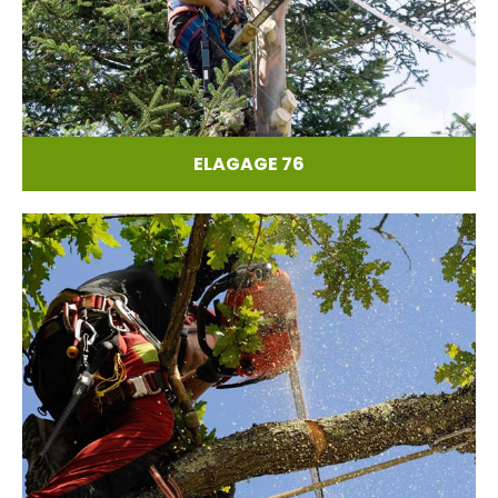
ELAGAGE 76