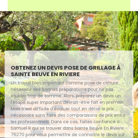
OBTENEZ UN DEVIS POSE DE GRILLAGE À
SAINTE BEUVE EN RIVIERE
Un travail bien important comme pose de clôture
nécessite des bonnes préparations pour ne pas
liquider trop de somme. Alors, préparez un devis un
l'étape super important devrait-être fait en premier.
Mais c'est difficile d'évaluer tout en détail le prix
nécessaire sans faire des comparaisons de prix entre
les professionnels. Dans ce cas, faites confiance à
Samuel R qui se trouver dans Sainte Beuve En Riviere
76270 pour vous permettre de connaître le devis sur