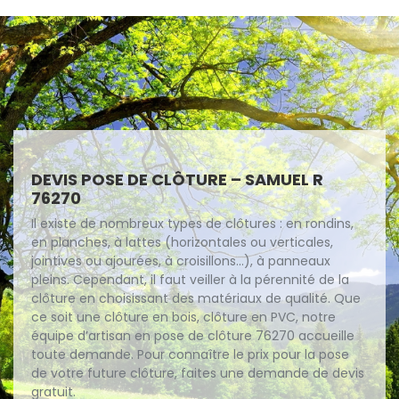
DEVIS POSE DE CLÔTURE – SAMUEL R
76270
Il existe de nombreux types de clôtures : en rondins,
en planches, à lattes (horizontales ou verticales,
jointives ou ajourées, à croisillons...), à panneaux
pleins. Cependant, il faut veiller à la pérennité de la
clôture en choisissant des matériaux de qualité. Que
ce soit une clôture en bois, clôture en PVC, notre
équipe d’artisan en pose de clôture 76270 accueille
toute demande. Pour connaître le prix pour la pose
de votre future clôture, faites une demande de devis
gratuit.