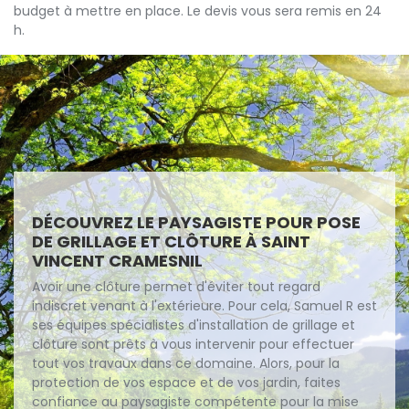
budget à mettre en place. Le devis vous sera remis en 24
h.
DÉCOUVREZ LE PAYSAGISTE POUR POSE
DE GRILLAGE ET CLÔTURE À SAINT
VINCENT CRAMESNIL
Avoir une clôture permet d'éviter tout regard
indiscret venant à l'extérieure. Pour cela, Samuel R est
ses équipes spécialistes d'installation de grillage et
clôture sont prêts à vous intervenir pour effectuer
tout vos travaux dans ce domaine. Alors, pour la
protection de vos espace et de vos jardin, faites
confiance au paysagiste compétente pour la mise