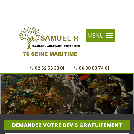
MENU
02 52 56 38 81
06 30 88 74 01
DEMANDEZ VOTRE DEVIS GRATUITEMENT