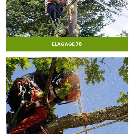
ELAGAGE 76