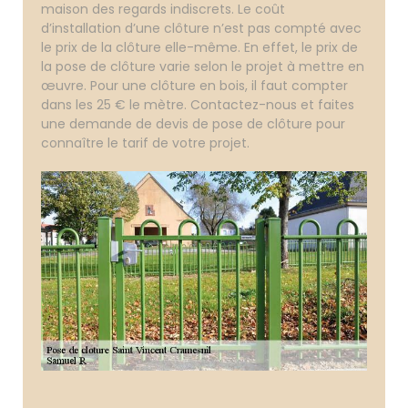
maison des regards indiscrets. Le coût
d’installation d’une clôture n’est pas compté avec
le prix de la clôture elle-même. En effet, le prix de
la pose de clôture varie selon le projet à mettre en
œuvre. Pour une clôture en bois, il faut compter
dans les 25 € le mètre. Contactez-nous et faites
une demande de devis de pose de clôture pour
connaître le tarif de votre projet.