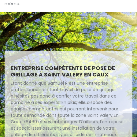
même.
ENTREPRISE COMPÉTENTE DE POSE DE
GRILLAGE À SAINT VALERY EN CAUX
Etant donné que Samuel R est une entreprise
professionnels en tout travail de pose de grillage,
n'hésitez pas donc à confier votre travail dans ce
domaine à ses experts. En plus, elle dispose des
équipes compétentes qui pourront intervenir pour
toute demande dans toute la zone Saint Valery En
Caux 76460 et ses entourages. D'ailleurs, l'entreprise
et spécialistes assurent une installation de votre
grillage de différents styles à l'aide des matériaux