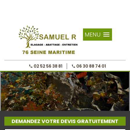
MENU
02 52 56 38 81
06 30 88 74 01
DEMANDEZ VOTRE DEVIS GRATUITEMENT