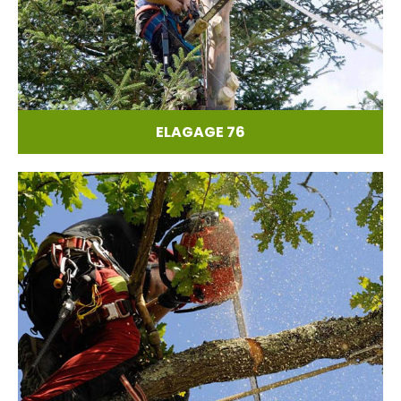
ELAGAGE 76