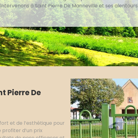
 intervenons à Saint Pierre De Manneville et ses alentours
nt Pierre De
fort et de l’esthétique pour
 profiter d’un prix
ultats de pose efficaces et