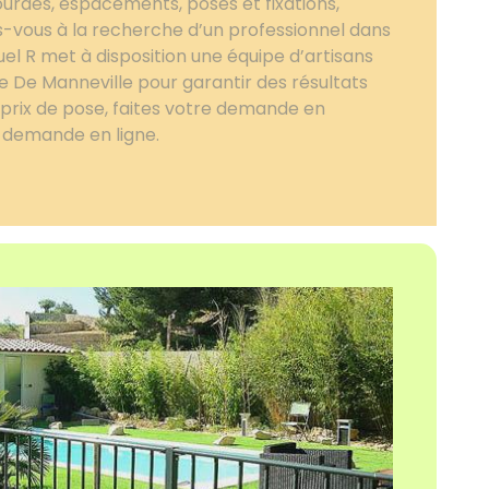
urdes, espacements, poses et fixations,
tes-vous à la recherche d’un professionnel dans
el R met à disposition une équipe d’artisans
re De Manneville pour garantir des résultats
e prix de pose, faites votre demande en
e demande en ligne.