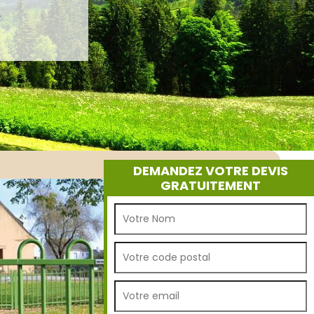
.
DEMANDEZ VOTRE DEVIS
GRATUITEMENT