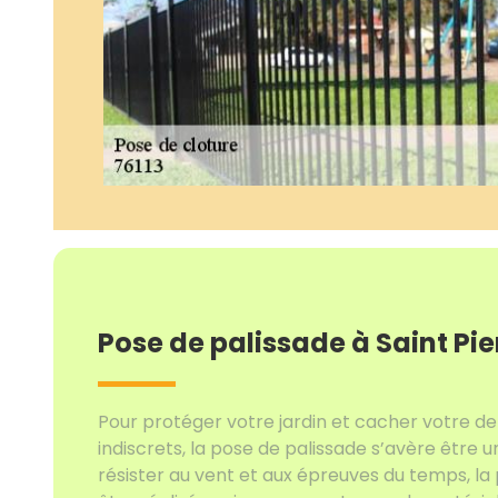
Pose de palissade à Saint Pie
Pour protéger votre jardin et cacher votre 
indiscrets, la pose de palissade s’avère être u
résister au vent et aux épreuves du temps, la 