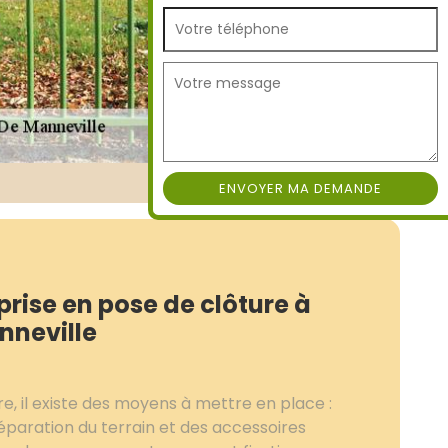
rise en pose de clôture à
nneville
re, il existe des moyens à mettre en place :
paration du terrain et des accessoires