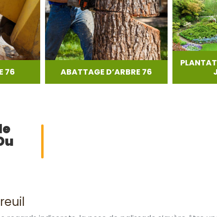
PLANTAT
 76
ABATTAGE D’ARBRE 76
de
Du
reuil