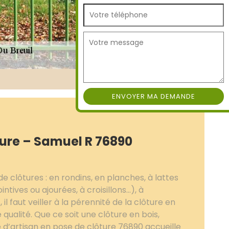
ture – Samuel R 76890
e clôtures : en rondins, en planches, à lattes
intives ou ajourées, à croisillons...), à
l faut veiller à la pérennité de la clôture en
qualité. Que ce soit une clôture en bois,
 d’artisan en pose de clôture 76890 accueille