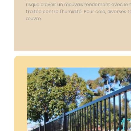
risque d’avoir un mauvais fondement avec le 
traitée contre l'humidité. Pour cela, diverses
œuvre.