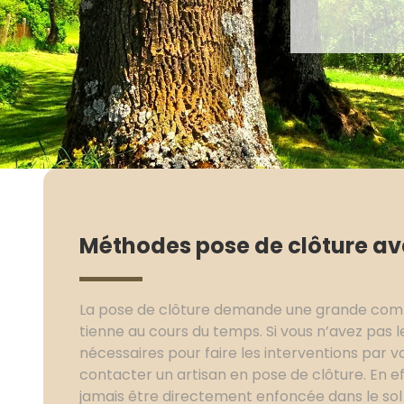
Méthodes pose de clôture a
La pose de clôture demande une grande comp
tienne au cours du temps. Si vous n’avez pas
nécessaires pour faire les interventions par 
contacter un artisan en pose de clôture. En ef
jamais être directement enfoncée dans le sol 