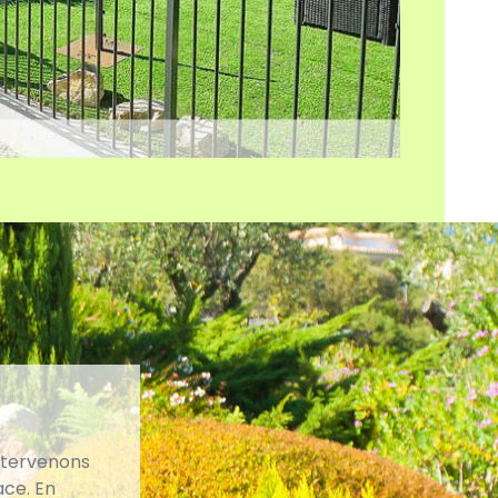
intervenons
ace. En