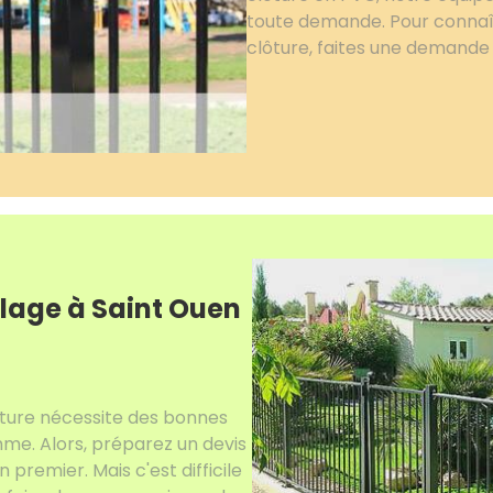
toute demande. Pour connaîtr
clôture, faites une demande 
llage à Saint Ouen
ture nécessite des bonnes
me. Alors, préparez un devis
 premier. Mais c'est difficile