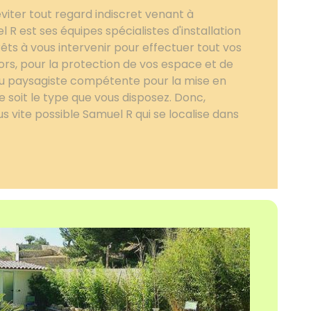
viter tout regard indiscret venant à
l R est ses équipes spécialistes d'installation
rêts à vous intervenir pour effectuer tout vos
rs, pour la protection de vos espace et de
 au paysagiste compétente pour la mise en
e soit le type que vous disposez. Donc,
us vite possible Samuel R qui se localise dans