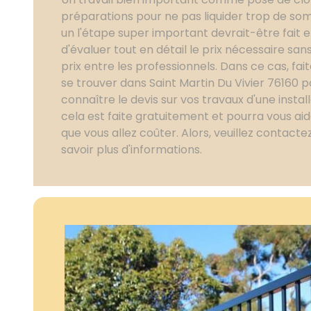
préparations pour ne pas liquider trop de som
un l'étape super important devrait-être fait en
d'évaluer tout en détail le prix nécessaire sa
prix entre les professionnels. Dans ce cas, fa
se trouver dans Saint Martin Du Vivier 76160 
connaître le devis sur vos travaux d'une instal
cela est faite gratuitement et pourra vous aide
que vous allez coûter. Alors, veuillez contact
savoir plus d'informations.