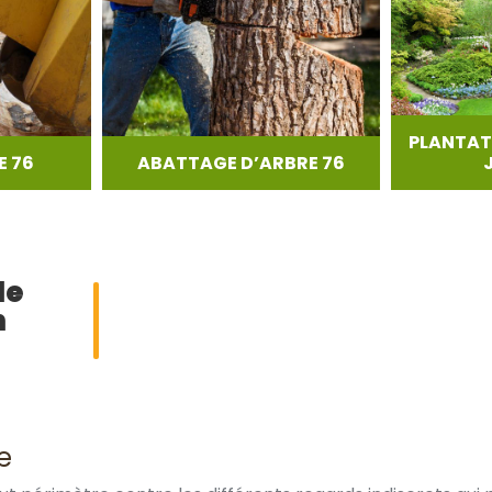
PLANTAT
 76
ABATTAGE D’ARBRE 76
de
n
e