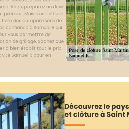
me. Alors, préparez un devis
 premier. Mais c'est difficile
ns faire des comparaisons de
ites confiance à Samuel R qui
pour vous permettre de
lation de grillage. Sachez que
r à bien établir tout le prix
ez vite Samuel R pour en
Découvrez le pays
et clôture à Saint