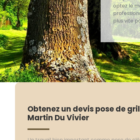
optez le m
professionn
plus vite 
Obtenez un devis pose de gril
Martin Du Vivier
Un travail bien important comme pose de clô