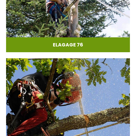
ELAGAGE 76