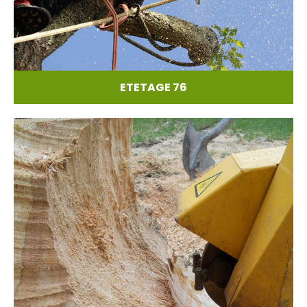
ETETAGE 76