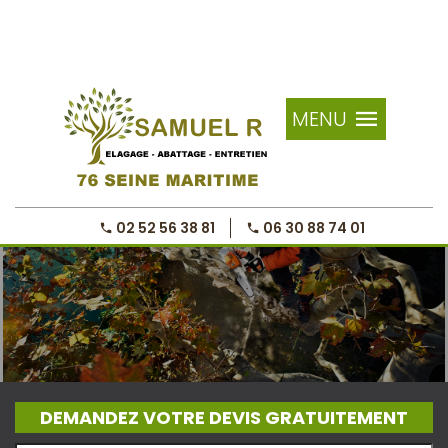
MENU
02 52 56 38 81
06 30 88 74 01
DEMANDEZ VOTRE DEVIS GRATUITEMENT