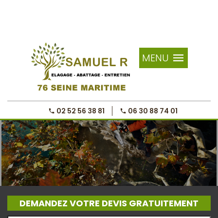
MENU
02 52 56 38 81
06 30 88 74 01
DEMANDEZ VOTRE DEVIS GRATUITEMENT