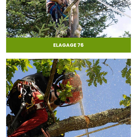
ELAGAGE 76