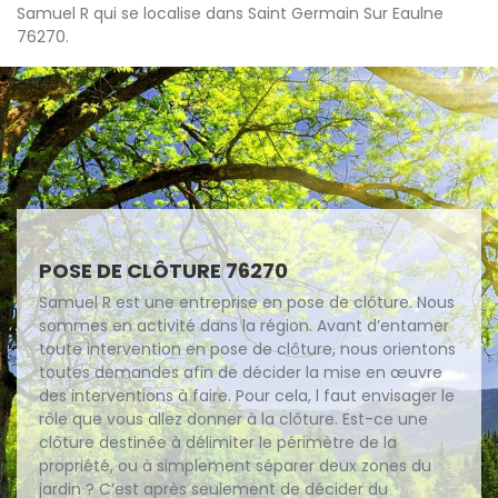
Samuel R qui se localise dans Saint Germain Sur Eaulne
76270.
POSE DE CLÔTURE 76270
Samuel R est une entreprise en pose de clôture. Nous
sommes en activité dans la région. Avant d’entamer
toute intervention en pose de clôture, nous orientons
toutes demandes afin de décider la mise en œuvre
des interventions à faire. Pour cela, l faut envisager le
rôle que vous allez donner à la clôture. Est-ce une
clôture destinée à délimiter le périmètre de la
propriété, ou à simplement séparer deux zones du
jardin ? C’est après seulement de décider du