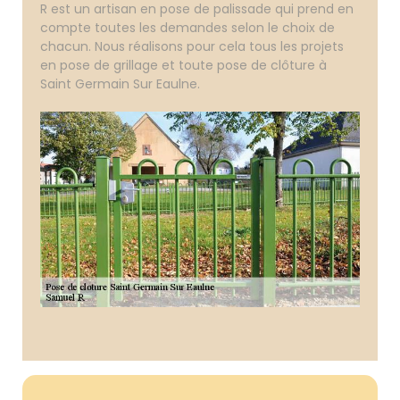
R est un artisan en pose de palissade qui prend en
compte toutes les demandes selon le choix de
chacun. Nous réalisons pour cela tous les projets
en pose de grillage et toute pose de clôture à
Saint Germain Sur Eaulne.