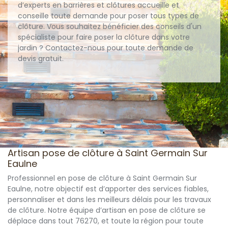
d’experts en barrières et clôtures accueille et
conseille toute demande pour poser tous types de
clôture. Vous souhaitez bénéficier des conseils d'un
spécialiste pour faire poser la clôture dans votre
jardin ? Contactez-nous pour toute demande de
devis gratuit.
Artisan pose de clôture à Saint Germain Sur
Eaulne
Professionnel en pose de clôture à Saint Germain Sur
Eaulne, notre objectif est d’apporter des services fiables,
personnaliser et dans les meilleurs délais pour les travaux
de clôture. Notre équipe d’artisan en pose de clôture se
déplace dans tout 76270, et toute la région pour toute