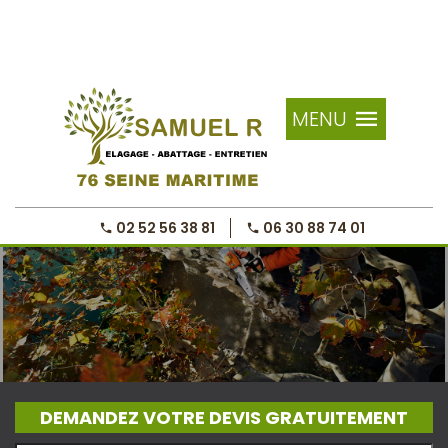
MENU
02 52 56 38 81
06 30 88 74 01
DEMANDEZ VOTRE DEVIS GRATUITEMENT