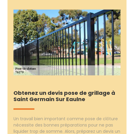
Obtenez un devis pose de grillage à
Saint Germain Sur Eaulne
Un travail bien important comme pose de clôture
nécessite des bonnes préparations pour ne pas
liquider trop de somme. Alors, préparez un devis un