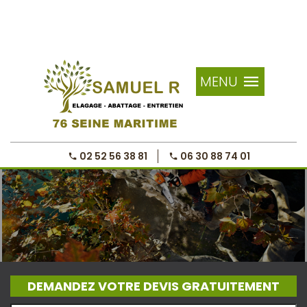
MENU
02 52 56 38 81
06 30 88 74 01
DEMANDEZ VOTRE DEVIS GRATUITEMENT