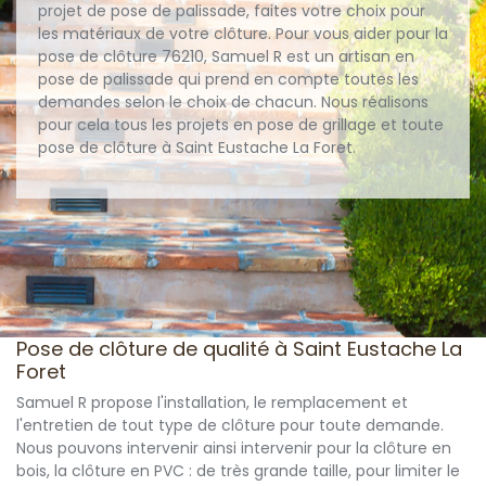
projet de pose de palissade, faites votre choix pour
les matériaux de votre clôture. Pour vous aider pour la
pose de clôture 76210, Samuel R est un artisan en
pose de palissade qui prend en compte toutes les
demandes selon le choix de chacun. Nous réalisons
pour cela tous les projets en pose de grillage et toute
pose de clôture à Saint Eustache La Foret.
Pose de clôture de qualité à Saint Eustache La
Foret
Samuel R propose l'installation, le remplacement et
l'entretien de tout type de clôture pour toute demande.
Nous pouvons intervenir ainsi intervenir pour la clôture en
bois, la clôture en PVC : de très grande taille, pour limiter le