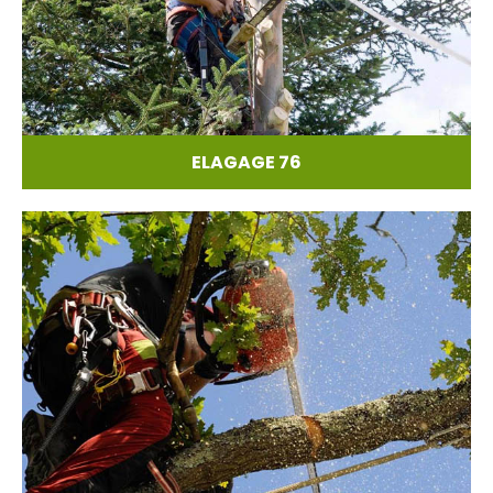
ELAGAGE 76