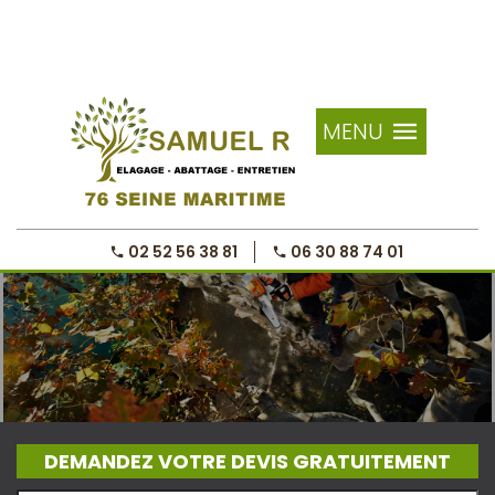
MENU
02 52 56 38 81
06 30 88 74 01
DEMANDEZ VOTRE DEVIS GRATUITEMENT