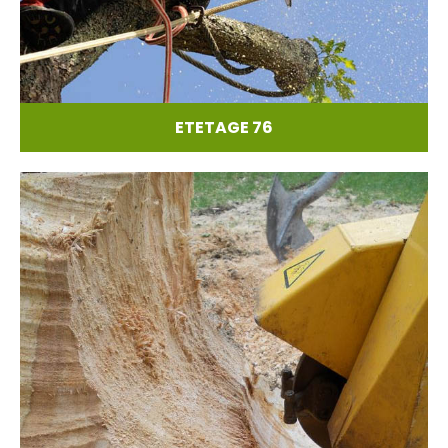
ETETAGE 76