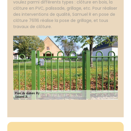
voulez parmi différents types : clôture en bois, la
clôture en PVC, palissade, grillage, etc. Pour réaliser
des interventions de qualité, Samuel R en pose de
clôture 76116 réalise la pose de grillage, et tous
travaux de clôture.