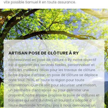
vite possible Samuel R en toute assurance.
ARTISAN POSE DE CLÔTURE À RY
Professionnel en pose de clôture à Ry, notre objectif
est d’apporter des services fiables, personnaliser et
dans les meilleurs délais pour les travaux de clôture.
Notre équipe d’artisan en pose de clôture se déplace
dans tout 76116, et toute la région pour toute
intervention. Que ce soit pour sécuriser une maison,
un périmètre d’entreprise ou pour délimiter une
propriété, notre équipe propose la pose de clôtures et
barrières qui sont durables et sauront s’adapter à
toute demande. N’hésitez pas à nous demander un