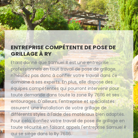
ENTREPRISE COMPÉTENTE DE POSE DE
GRILLAGE À RY
Etant donné que Samuel R est une entreprise
professionnels en tout travail de pose de grillage,
n'hésitez pas donc à confier votre travail dans ce
domaine à ses experts. En plus, elle dispose des
équipes compétentes qui pourront intervenir pour
toute demande dans toute la zone Ry 76116 et ses
entourages. D'ailleurs, l'entreprise et spécialistes
assurent une installation de votre grillage de
différents styles à l'aide des matériaux bien adaptés.
Pour cela, confiez votre travail de pose de grillage en
toute sécurité en faisant appels l'entreprise Samuel R
qui se siège dans la Ry 76116.