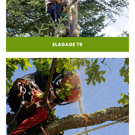
ELAGAGE 76