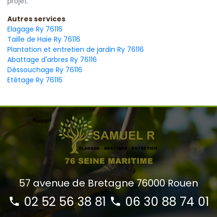
projet.
Autres services
Elagage Ry 76116
Taille de Haie Ry 76116
Plantation et entretien de jardin Ry 76116
Abattage d'arbres Ry 76116
Déssouchage Ry 76116
Etêtage Ry 76116
57 avenue de Bretagne 76000 Rouen
02 52 56 38 81
06 30 88 74 01