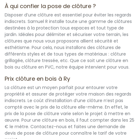
À qui confier la pose de clôture ?
Disposer d’une clôture est essentiel pour éviter les regards
indiscrets. Samuel R installe toute une gamme de clôtures
destinées à la protection tous espaces et tout type de
jardin. Idéales pour délimiter et sécuriser votre terrain, les
clôtures que nous vous proposons allient sécurité et
esthétisme. Pour cela, nous installons des clôtures de
différents styles et de tous types de matériaux : clôture
grillagée, clôture tressée, etc. Que ce soit une clôture en
bois ou clôture en PVC, notre équipe intervient pour vous.
Prix clôture en bois à Ry
La clôture est un moyen parfait pour entourer votre
propriété et assurer de protéger votre maison des regards
indiscrets. Le coût d’installation d’une clôture n’est pas
compté avec le prix de la clôture elle-même. En effet, le
prix de la pose de clôture varie selon le projet à mettre en
œuvre. Pour une clôture en bois, il faut compter dans les 25
€ le mètre. Contactez-nous et faites une demande de
devis de pose de clôture pour connaître le tarif de votre