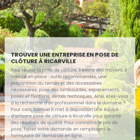
TROUVER UNE ENTREPRISE EN POSE DE
CLÔTURE À RICARVILLE
Pour réussir la pose de clôture, il existe des moyens à
mettre en place : outils recommandés, une
préparation du terrain et des accessoires
nécessaires, pose des lambourdes, espacements,
poses et fixations, détails techniques. Ainsi, êtes-vous
à la recherche d’un professionnel dans le domaine ?
Pour cela, Samuel R met à disposition une équipe
d’artisans pose de clôture à Ricarville pour garantir
des résultats de qualité. Pour connaître le prix de
pose, faites votre demande en remplissant le
formulaire de demande en ligne.