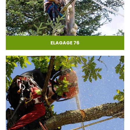
ELAGAGE 76