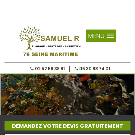
MENU
02 52 56 38 81
06 30 88 74 01
DEMANDEZ VOTRE DEVIS GRATUITEMENT