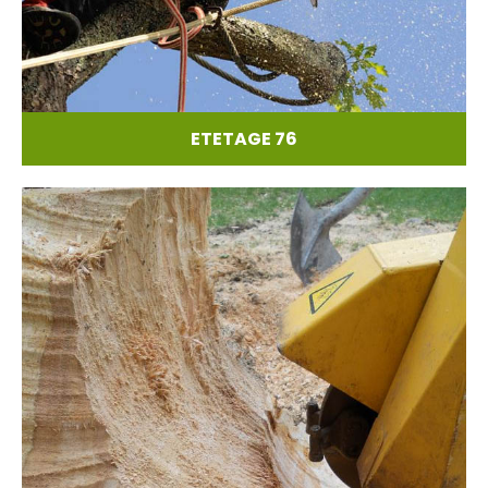
ETETAGE 76