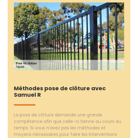
Méthodes pose de clôture avec
Samuel R
La pose de clôture demande une grande
compétence afin que celle-ci tienne au cours du
temps. Si vous n’avez pas les méthodes et
moyens nécessaires pour faire les interventions