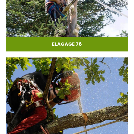
ELAGAGE 76