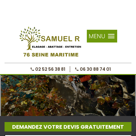
MENU
02 52 56 38 81
06 30 88 74 01
DEMANDEZ VOTRE DEVIS GRATUITEMENT