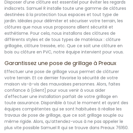
Disposer d’une clôture est essentiel pour éviter les regards
indiscrets. Samuel R installe toute une gamme de clôtures
destinées à la protection tous espaces et tout type de
jardin. Idéales pour délimiter et sécuriser votre terrain, les
clôtures que nous vous proposons allient sécurité et
esthétisme. Pour cela, nous installons des clôtures de
différents styles et de tous types de matériaux : clôture
grillagée, clôture tressée, etc. Que ce soit une clôture en
bois ou clôture en PVC, notre équipe intervient pour vous.
Garantissez une pose de grillage à Preaux
Effectuer une pose de grillage vous permet de clôturer
votre terrain. Et ce dernier favorise la sécurité de votre
maison vis-à-vis des mauvaises personnes. Alors, faites
confiance à {client] pour vous venir à vous aider
d'effectuer une installation parfait de votre grillage en
toute assurance. Disponible à tout le moment et ayant des
équipes compétentes qui se sont habituées à réalise les
travaux de pose de grillage, que ce soit grillage souple ou
même rigide. Alors, qu’attendez-vous à ne pas appeler le
plus vite possible Samuel R qui se trouve dans Preaux 76160.