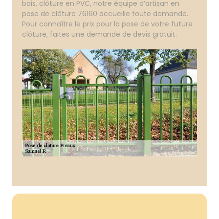
bois, clôture en PVC, notre équipe d’artisan en
pose de clôture 76160 accueille toute demande.
Pour connaître le prix pour la pose de votre future
clôture, faites une demande de devis gratuit.