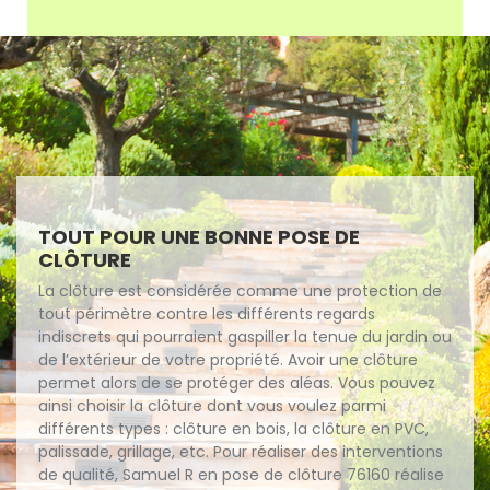
TOUT POUR UNE BONNE POSE DE
CLÔTURE
La clôture est considérée comme une protection de
tout périmètre contre les différents regards
indiscrets qui pourraient gaspiller la tenue du jardin ou
de l’extérieur de votre propriété. Avoir une clôture
permet alors de se protéger des aléas. Vous pouvez
ainsi choisir la clôture dont vous voulez parmi
différents types : clôture en bois, la clôture en PVC,
palissade, grillage, etc. Pour réaliser des interventions
de qualité, Samuel R en pose de clôture 76160 réalise