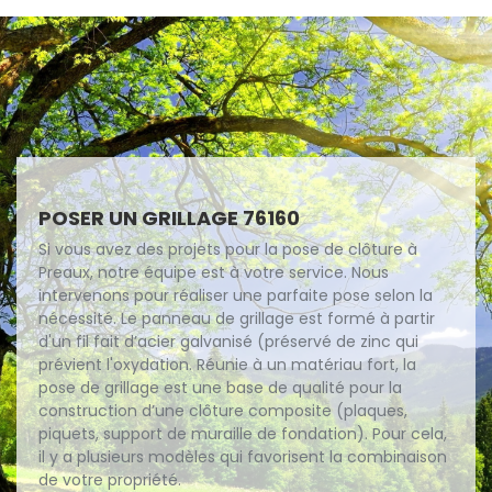
POSER UN GRILLAGE 76160
Si vous avez des projets pour la pose de clôture à
Preaux, notre équipe est à votre service. Nous
intervenons pour réaliser une parfaite pose selon la
nécessité. Le panneau de grillage est formé à partir
d'un fil fait d’acier galvanisé (préservé de zinc qui
prévient l'oxydation. Réunie à un matériau fort, la
pose de grillage est une base de qualité pour la
construction d’une clôture composite (plaques,
piquets, support de muraille de fondation). Pour cela,
il y a plusieurs modèles qui favorisent la combinaison
de votre propriété.