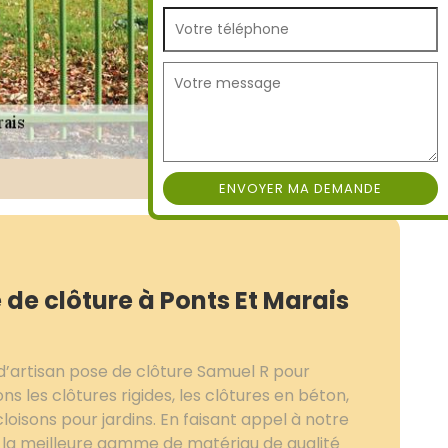
 de clôture à Ponts Et Marais
d’artisan pose de clôture Samuel R pour
ns les clôtures rigides, les clôtures en béton,
cloisons pour jardins. En faisant appel à notre
e la meilleure gamme de matériau de qualité