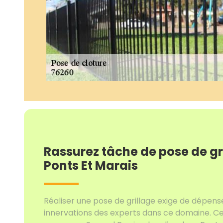
Rassurez tâche de pose de gr
Ponts Et Marais
Réaliser une pose de grillage exige de dépen
innervations des experts dans ce domaine. Ce