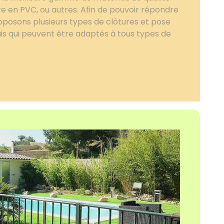
ure en PVC, ou autres. Afin de pouvoir répondre
posons plusieurs types de clôtures et pose
is qui peuvent être adaptés à tous types de