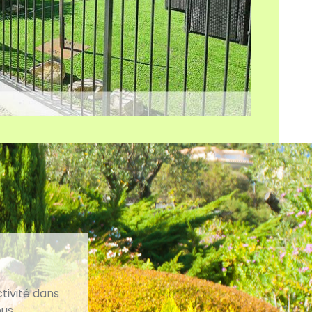
tivité dans
ous