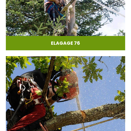
ELAGAGE 76