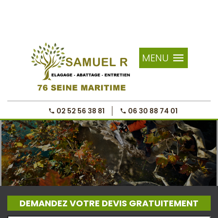
MENU
02 52 56 38 81
06 30 88 74 01
DEMANDEZ VOTRE DEVIS GRATUITEMENT