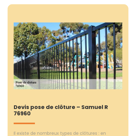
Devis pose de clôture – Samuel R
76960
Il existe de nombreux types de clôtures : en