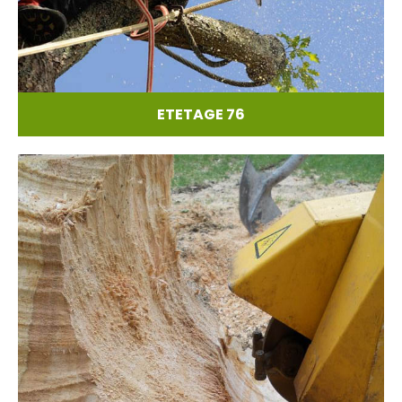
ETETAGE 76