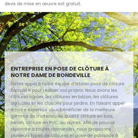
devis de mise en œuvre est gratuit.
ENTREPRISE EN POSE DE CLÔTURE À
NOTRE DAME DE BONDEVILLE
Faites appel à notre équipe d’artisan pose de clôture
Samuel R pour réaliser vos projets. Nous avons les
clôtures rigides, les clôtures en béton, les clôtures
agricoles et les cloisons pour jardins. En faisant appel
à notre expertise vous bénéficier de la meilleure
gamme de matériau de qualité clôture en bois,
béton, clôture en PVC, ou autres. Afin de pouvoir
répondre à toutes demandes, nous proposons
plusieurs types de clôtures et pose de palissade à