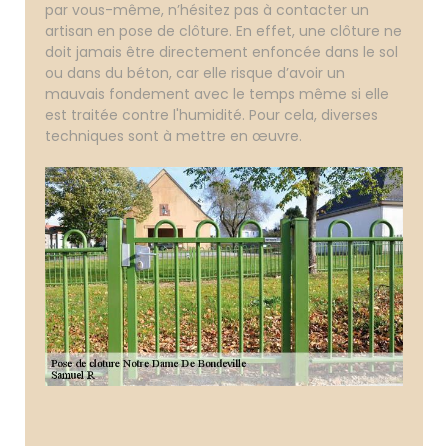
par vous-même, n’hésitez pas à contacter un
artisan en pose de clôture. En effet, une clôture ne
doit jamais être directement enfoncée dans le sol
ou dans du béton, car elle risque d’avoir un
mauvais fondement avec le temps même si elle
est traitée contre l'humidité. Pour cela, diverses
techniques sont à mettre en œuvre.