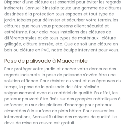
Disposer d’une clôture est essentiel pour éviter les regards
indiscrets. Samuel R installe toute une gamme de clôtures
destinées à la protection tous espaces et tout type de
jardin. Idéales pour délimiter et sécuriser votre terrain, les
clôtures que nous vous proposons allient sécurité et
esthétisme. Pour cela, nous installons des clôtures de
différents styles et de tous types de matériaux : clôture
grillagée, clôture tressée, etc. Que ce soit une clôture en
bois ou clôture en PVC, notre équipe intervient pour vous.
Pose de palissade à Maucomble
Pour protéger votre jardin et cacher votre demeure des
regards indiscrets, la pose de palissade s’avère être une
solution efficace. Pour résister au vent et aux épreuves du
temps, la pose de la palissade doit être réalisée
soigneusement avec du matériel de qualité. En effet, les
poteaux peuvent être fixés sur des grappins métalliques à
enfoncer, ou sur des platines d'ancrage pour poteaux
cimentées à la surface de plots béton. Pour assurer les
interventions, Samuel R utilise des moyens de qualité. Le
devis de mise en œuvre est gratuit.