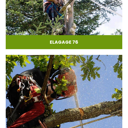
ELAGAGE 76