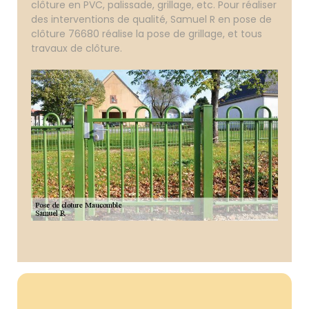
clôture en PVC, palissade, grillage, etc. Pour réaliser
des interventions de qualité, Samuel R en pose de
clôture 76680 réalise la pose de grillage, et tous
travaux de clôture.