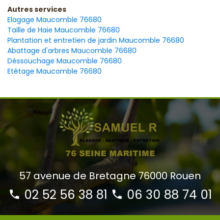
Autres services
Elagage Maucomble 76680
Taille de Haie Maucomble 76680
Plantation et entretien de jardin Maucomble 76680
Abattage d'arbres Maucomble 76680
Déssouchage Maucomble 76680
Etêtage Maucomble 76680
57 avenue de Bretagne 76000 Rouen
02 52 56 38 81
06 30 88 74 01