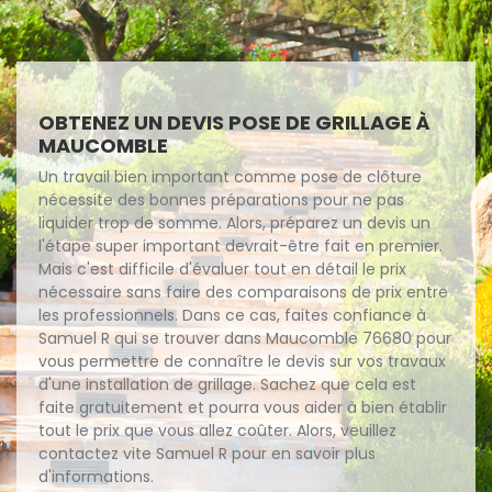
OBTENEZ UN DEVIS POSE DE GRILLAGE À
MAUCOMBLE
Un travail bien important comme pose de clôture
nécessite des bonnes préparations pour ne pas
liquider trop de somme. Alors, préparez un devis un
l'étape super important devrait-être fait en premier.
Mais c'est difficile d'évaluer tout en détail le prix
nécessaire sans faire des comparaisons de prix entre
les professionnels. Dans ce cas, faites confiance à
Samuel R qui se trouver dans Maucomble 76680 pour
vous permettre de connaître le devis sur vos travaux
d'une installation de grillage. Sachez que cela est
faite gratuitement et pourra vous aider à bien établir
tout le prix que vous allez coûter. Alors, veuillez
contactez vite Samuel R pour en savoir plus
d'informations.