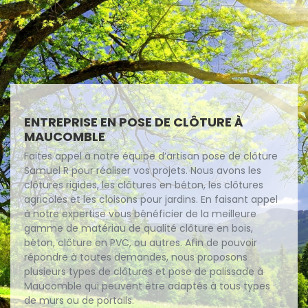
ENTREPRISE EN POSE DE CLÔTURE À
MAUCOMBLE
Faites appel à notre équipe d’artisan pose de clôture
Samuel R pour réaliser vos projets. Nous avons les
clôtures rigides, les clôtures en béton, les clôtures
agricoles et les cloisons pour jardins. En faisant appel
à notre expertise vous bénéficier de la meilleure
gamme de matériau de qualité clôture en bois,
béton, clôture en PVC, ou autres. Afin de pouvoir
répondre à toutes demandes, nous proposons
plusieurs types de clôtures et pose de palissade à
Maucomble qui peuvent être adaptés à tous types
de murs ou de portails.