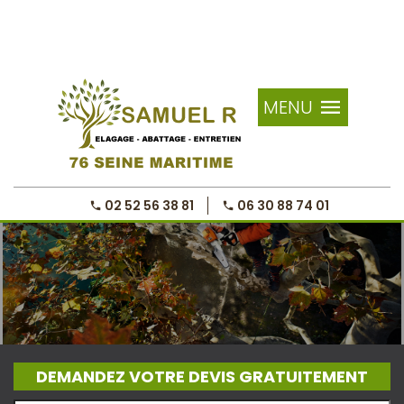
MENU
02 52 56 38 81
06 30 88 74 01
DEMANDEZ VOTRE DEVIS GRATUITEMENT