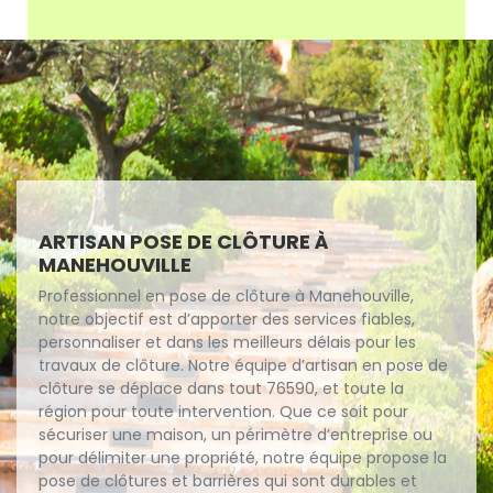
ARTISAN POSE DE CLÔTURE À
MANEHOUVILLE
Professionnel en pose de clôture à Manehouville,
notre objectif est d’apporter des services fiables,
personnaliser et dans les meilleurs délais pour les
travaux de clôture. Notre équipe d’artisan en pose de
clôture se déplace dans tout 76590, et toute la
région pour toute intervention. Que ce soit pour
sécuriser une maison, un périmètre d’entreprise ou
pour délimiter une propriété, notre équipe propose la
pose de clôtures et barrières qui sont durables et