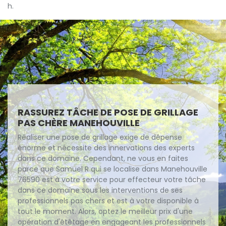
h.
RASSUREZ TÂCHE DE POSE DE GRILLAGE
PAS CHÈRE MANEHOUVILLE
Réaliser une pose de grillage exige de dépense
énorme et nécessite des innervations des experts
dans ce domaine. Cependant, ne vous en faites
parce que Samuel R qui se localise dans Manehouville
76590 est à votre service pour effecteur votre tâche
dans ce domaine sous les interventions de ses
professionnels pas chers et est à votre disponible à
tout le moment. Alors, optez le meilleur prix d'une
opération d'étêtage en engageant les professionnels