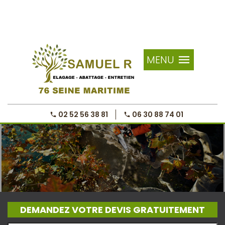
MENU
02 52 56 38 81
06 30 88 74 01
DEMANDEZ VOTRE DEVIS GRATUITEMENT