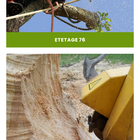
ETETAGE 76