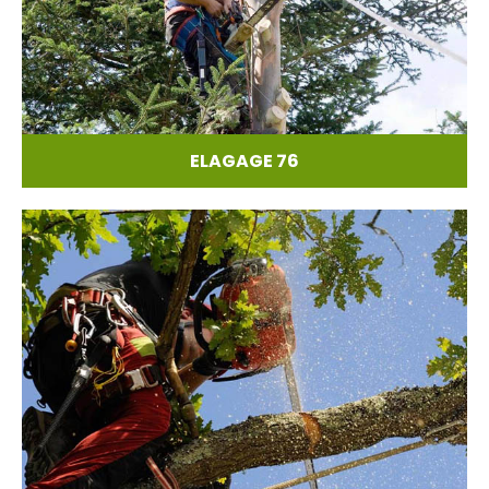
ELAGAGE 76