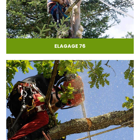
ELAGAGE 76