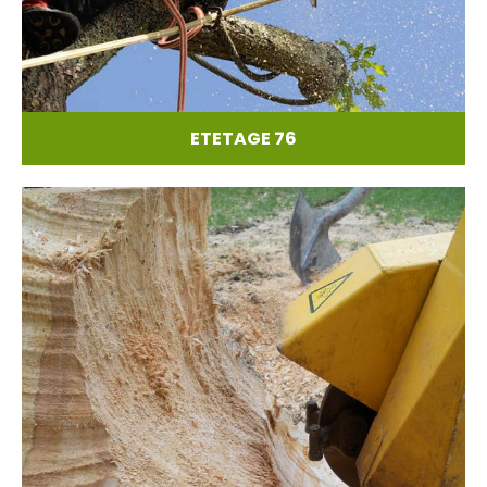
ETETAGE 76