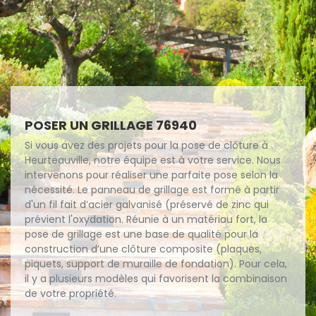
POSER UN GRILLAGE 76940
Si vous avez des projets pour la pose de clôture à
Heurteauville, notre équipe est à votre service. Nous
intervenons pour réaliser une parfaite pose selon la
nécessité. Le panneau de grillage est formé à partir
d'un fil fait d’acier galvanisé (préservé de zinc qui
prévient l'oxydation. Réunie à un matériau fort, la
pose de grillage est une base de qualité pour la
construction d’une clôture composite (plaques,
piquets, support de muraille de fondation). Pour cela,
il y a plusieurs modèles qui favorisent la combinaison
de votre propriété.