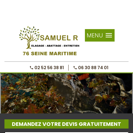
MENU
02 52 56 38 81
06 30 88 74 01
DEMANDEZ VOTRE DEVIS GRATUITEMENT