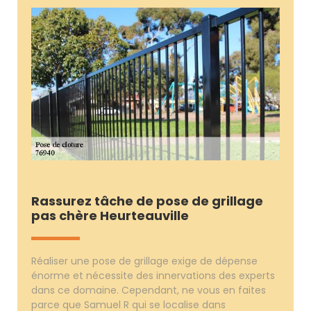
Rassurez tâche de pose de grillage
pas chère Heurteauville
Réaliser une pose de grillage exige de dépense
énorme et nécessite des innervations des experts
dans ce domaine. Cependant, ne vous en faites
parce que Samuel R qui se localise dans