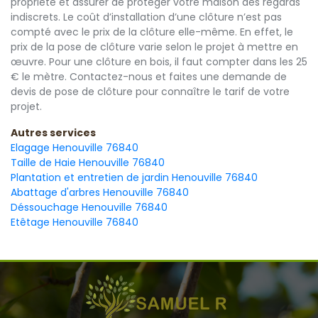
propriété et assurer de protéger votre maison des regards
indiscrets. Le coût d’installation d’une clôture n’est pas
compté avec le prix de la clôture elle-même. En effet, le
prix de la pose de clôture varie selon le projet à mettre en
œuvre. Pour une clôture en bois, il faut compter dans les 25
€ le mètre. Contactez-nous et faites une demande de
devis de pose de clôture pour connaître le tarif de votre
projet.
Autres services
Elagage Henouville 76840
Taille de Haie Henouville 76840
Plantation et entretien de jardin Henouville 76840
Abattage d'arbres Henouville 76840
Déssouchage Henouville 76840
Etêtage Henouville 76840