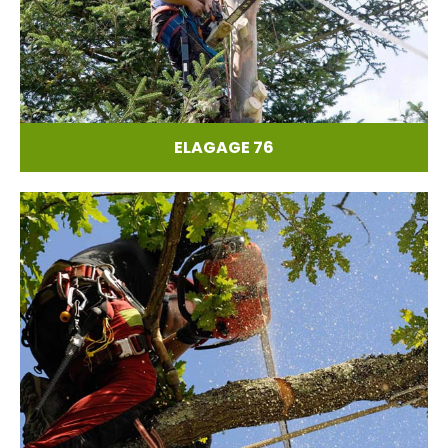
ELAGAGE 76