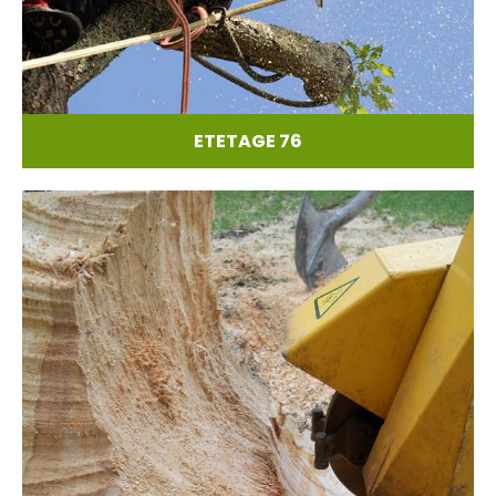
ETETAGE 76