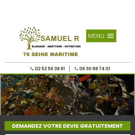
MENU
02 52 56 38 81
06 30 88 74 01
DEMANDEZ VOTRE DEVIS GRATUITEMENT