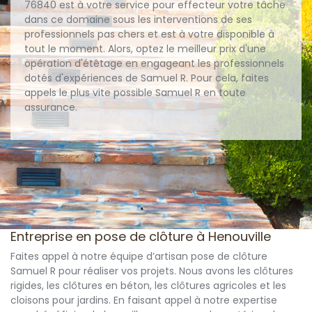
76840 est à votre service pour effecteur votre tâche
dans ce domaine sous les interventions de ses
professionnels pas chers et est à votre disponible à
tout le moment. Alors, optez le meilleur prix d'une
opération d'étêtage en engageant les professionnels
dotés d'expériences de Samuel R. Pour cela, faites
appels le plus vite possible Samuel R en toute
assurance.
Entreprise en pose de clôture à Henouville
Faites appel à notre équipe d’artisan pose de clôture
Samuel R pour réaliser vos projets. Nous avons les clôtures
rigides, les clôtures en béton, les clôtures agricoles et les
cloisons pour jardins. En faisant appel à notre expertise