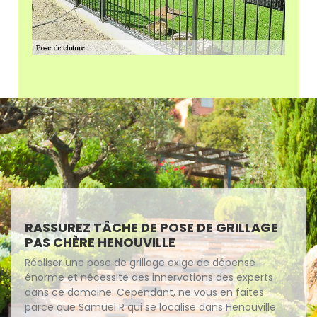
RASSUREZ TÂCHE DE POSE DE GRILLAGE
PAS CHÈRE HENOUVILLE
Réaliser une pose de grillage exige de dépense
énorme et nécessite des innervations des experts
dans ce domaine. Cependant, ne vous en faites
parce que Samuel R qui se localise dans Henouville