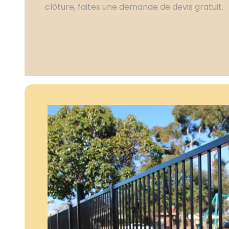
clôture, faites une demande de devis gratuit.