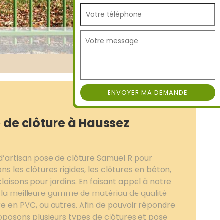
e de clôture à Haussez
d’artisan pose de clôture Samuel R pour
ns les clôtures rigides, les clôtures en béton,
cloisons pour jardins. En faisant appel à notre
e la meilleure gamme de matériau de qualité
ure en PVC, ou autres. Afin de pouvoir répondre
posons plusieurs types de clôtures et pose