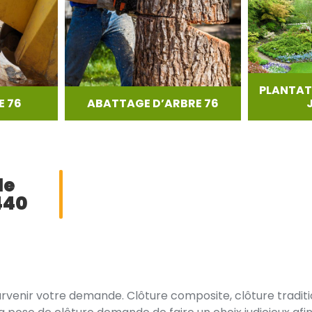
PLANTAT
 76
ABATTAGE D’ARBRE 76
de
440
rvenir votre demande. Clôture composite, clôture traditio