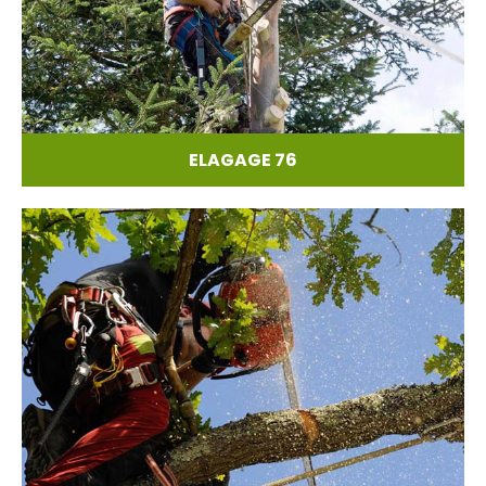
ELAGAGE 76