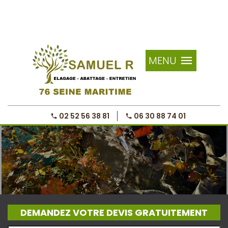
MENU
02 52 56 38 81
06 30 88 74 01
DEMANDEZ VOTRE DEVIS GRATUITEMENT