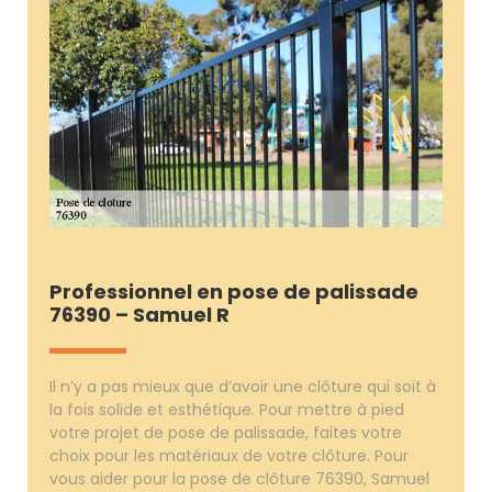
Professionnel en pose de palissade
76390 – Samuel R
Il n’y a pas mieux que d’avoir une clôture qui soit à
la fois solide et esthétique. Pour mettre à pied
votre projet de pose de palissade, faites votre
choix pour les matériaux de votre clôture. Pour
vous aider pour la pose de clôture 76390, Samuel