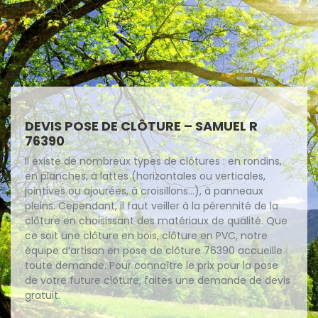
DEVIS POSE DE CLÔTURE – SAMUEL R
76390
Il existe de nombreux types de clôtures : en rondins,
en planches, à lattes (horizontales ou verticales,
jointives ou ajourées, à croisillons...), à panneaux
pleins. Cependant, il faut veiller à la pérennité de la
clôture en choisissant des matériaux de qualité. Que
ce soit une clôture en bois, clôture en PVC, notre
équipe d’artisan en pose de clôture 76390 accueille
toute demande. Pour connaître le prix pour la pose
de votre future clôture, faites une demande de devis
gratuit.