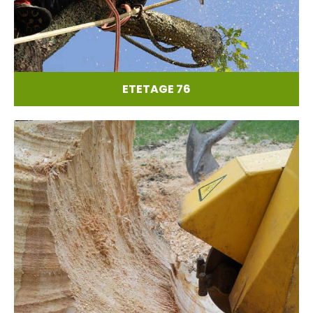
ETETAGE 76