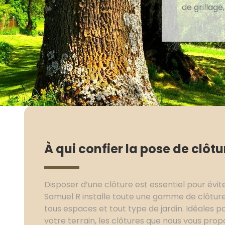
de grillage
À qui confier la pose de clôtu
Disposer d’une clôture est essentiel pour évite
Samuel R installe toute une gamme de clôture
tous espaces et tout type de jardin. Idéales po
votre terrain, les clôtures que nous vous propo