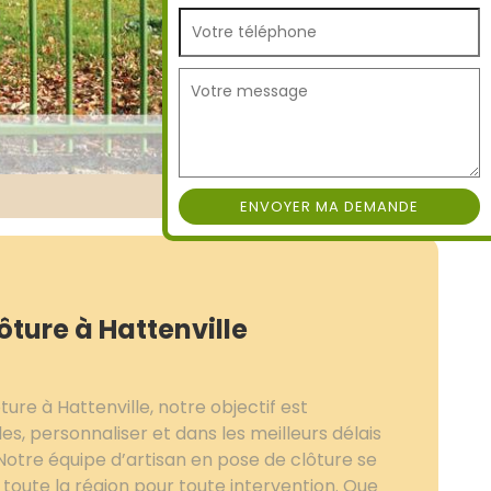
ôture à Hattenville
ure à Hattenville, notre objectif est
es, personnaliser et dans les meilleurs délais
 Notre équipe d’artisan en pose de clôture se
toute la région pour toute intervention. Que