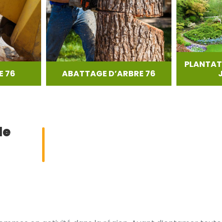
PLANTAT
 76
ABATTAGE D’ARBRE 76
de