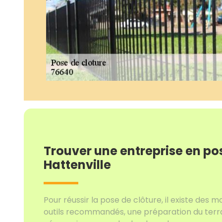
Trouver une entreprise en po
Hattenville
Pour réussir la pose de clôture, il existe des 
outils recommandés, une préparation du terra