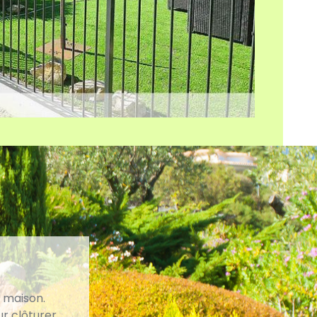
e maison.
ur clôturer