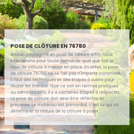
POSE DE CLÔTURE EN 76780
Artisan paysagiste en pose de clôture à Fry, nous
intervenons pour toute demande quel que soit le
type de clôture à mettre en place. En effet, la pose
de clôture 76780 ne se fait pas n'importe comment,
il faut des techniques et des étapes à suivre pour
réussir les travaux. Que ce soit en termes pratiques
ou administratifs, il y a certaines étapes à respecter.
La pose de clôture doit ainsi être réfléchie et
préparée. Le matériau est primordial, c'est lui qui va
déterminer la nature de la clôture à poser.