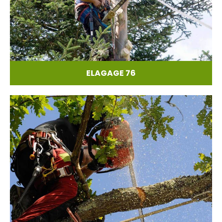
ELAGAGE 76