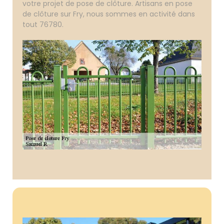
votre projet de pose de clôture. Artisans en pose
de clôture sur Fry, nous sommes en activité dans
tout 76780.