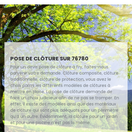
POSE DE CLÔTURE SUR 76780
Pour un devis pose de clôture à Fry, faites-nous
parvenir votre demande. Clôture composite, clôture
traditionnelle, clôture de protection, vous avez le
choix parmi les différents modèles de clôtures à
mettre en place. La pose de clôture demande de
faire un choix judicieux afin de ne pas se tromper. En
effet, il existe des modèles ainsi que des matériaux
de clôture qui sont plus adéquats pour un périmètre
qu’à un autre. Évidemment, la clôture pour un jardin
et pour une piscine n’est pas la même.