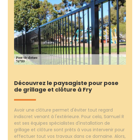
Découvrez le paysagiste pour pose
de grillage et clôture à Fry
Avoir une clôture permet d'éviter tout regard
indiscret venant à l'extérieure. Pour cela, Samuel R
est ses équipes spécialistes d'installation de
grillage et clôture sont prêts à vous intervenir pour
effectuer tout vos travaux dans ce domaine. Alors,