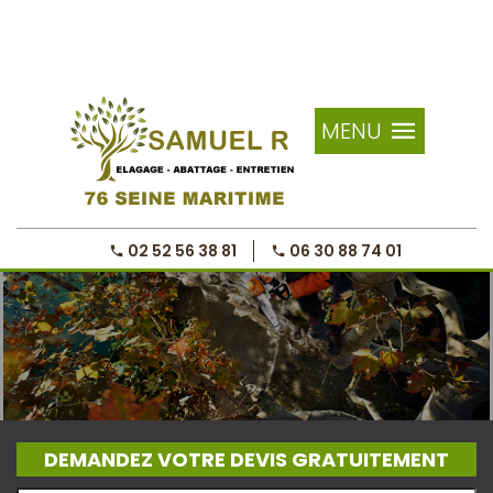
MENU
02 52 56 38 81
06 30 88 74 01
DEMANDEZ VOTRE DEVIS GRATUITEMENT