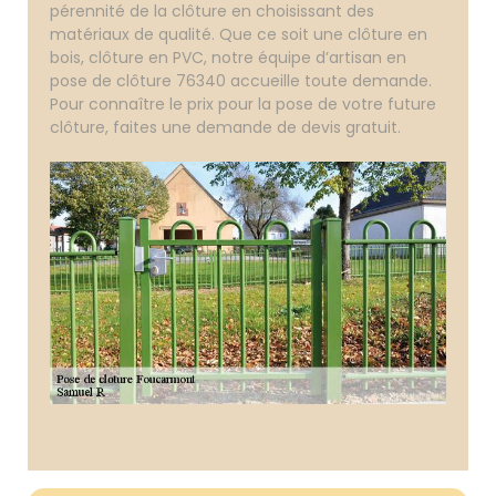
pérennité de la clôture en choisissant des
matériaux de qualité. Que ce soit une clôture en
bois, clôture en PVC, notre équipe d’artisan en
pose de clôture 76340 accueille toute demande.
Pour connaître le prix pour la pose de votre future
clôture, faites une demande de devis gratuit.