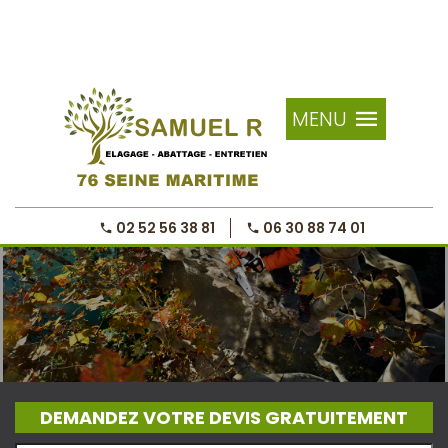
MENU
02 52 56 38 81
06 30 88 74 01
DEMANDEZ VOTRE DEVIS GRATUITEMENT