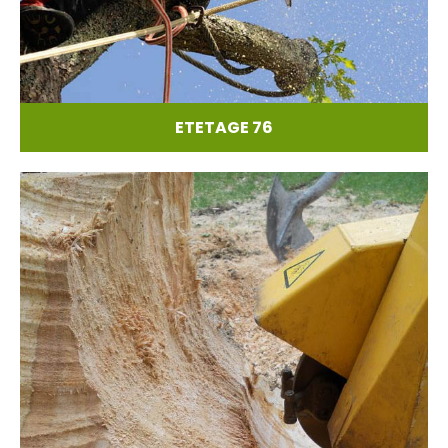
ETETAGE 76