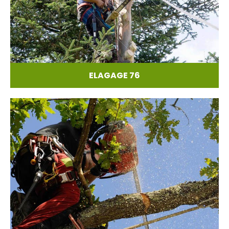
ELAGAGE 76