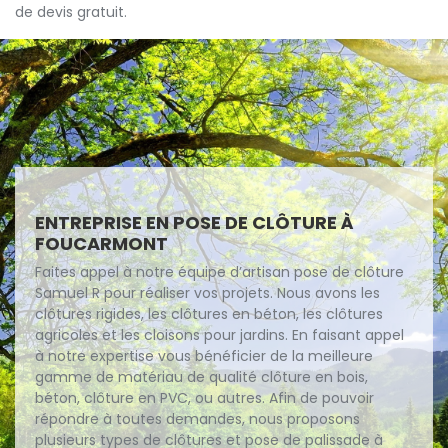
de devis gratuit.
ENTREPRISE EN POSE DE CLÔTURE À
FOUCARMONT
Faites appel à notre équipe d’artisan pose de clôture
Samuel R pour réaliser vos projets. Nous avons les
clôtures rigides, les clôtures en béton, les clôtures
agricoles et les cloisons pour jardins. En faisant appel
à notre expertise vous bénéficier de la meilleure
gamme de matériau de qualité clôture en bois,
béton, clôture en PVC, ou autres. Afin de pouvoir
répondre à toutes demandes, nous proposons
plusieurs types de clôtures et pose de palissade à