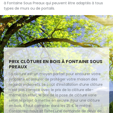
à Fontaine Sous Preaux qui peuvent être adaptés à tous
types de murs ou de portails.
PRIX CLÔTURE EN BOIS À FONTAINE SOUS
PREAUX
La clôture est un moyen parfait pour entourer votre
propriété et assurer de protéger votre maison des
regards indiscrets. Le coût d’installation d’une clôture
n’est pas compté avec le prix de la clôture elle-
même. En effet, le prix de la pose de clôture varie
selon le projet à mettre en œuvre. Pour une clôture
en bois, il faut compter dans les 25 € le mètre.
Contactez-nous et faites une demande de devis de