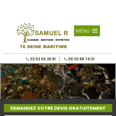
MENU
02 52 56 38 81
06 30 88 74 01
DEMANDEZ VOTRE DEVIS GRATUITEMENT