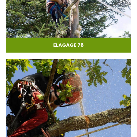
ELAGAGE 76