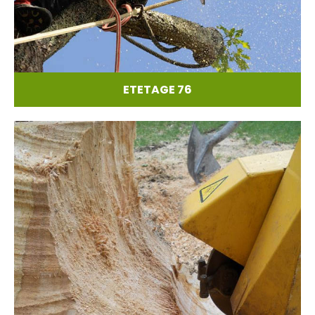
ETETAGE 76