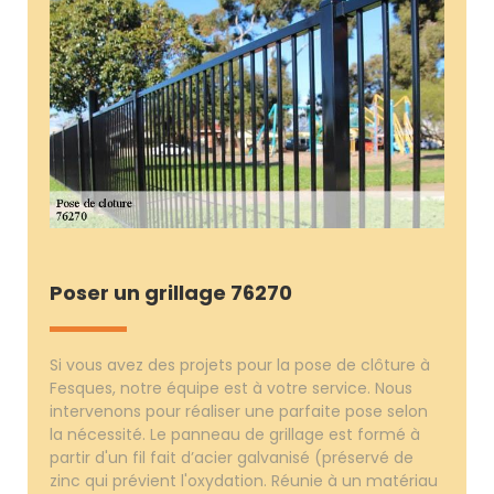
Poser un grillage 76270
Si vous avez des projets pour la pose de clôture à
Fesques, notre équipe est à votre service. Nous
intervenons pour réaliser une parfaite pose selon
la nécessité. Le panneau de grillage est formé à
partir d'un fil fait d’acier galvanisé (préservé de
zinc qui prévient l'oxydation. Réunie à un matériau