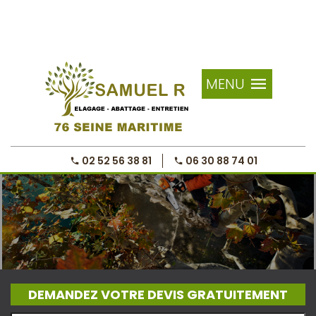
MENU
02 52 56 38 81
06 30 88 74 01
DEMANDEZ VOTRE DEVIS GRATUITEMENT