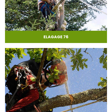
ELAGAGE 76