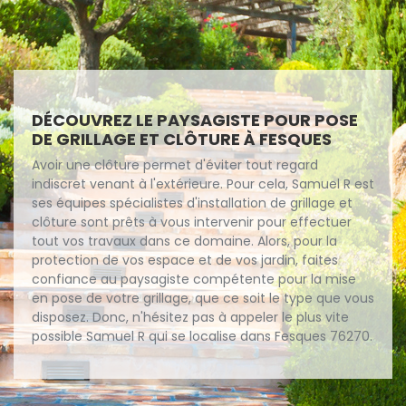
DÉCOUVREZ LE PAYSAGISTE POUR POSE
DE GRILLAGE ET CLÔTURE À FESQUES
Avoir une clôture permet d'éviter tout regard
indiscret venant à l'extérieure. Pour cela, Samuel R est
ses équipes spécialistes d'installation de grillage et
clôture sont prêts à vous intervenir pour effectuer
tout vos travaux dans ce domaine. Alors, pour la
protection de vos espace et de vos jardin, faites
confiance au paysagiste compétente pour la mise
en pose de votre grillage, que ce soit le type que vous
disposez. Donc, n'hésitez pas à appeler le plus vite
possible Samuel R qui se localise dans Fesques 76270.