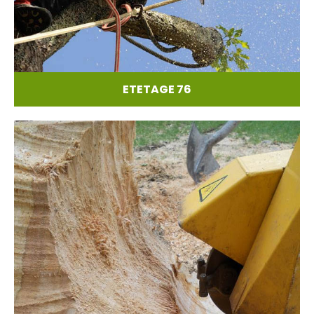
ETETAGE 76