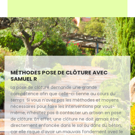
MÉTHODES POSE DE CLÔTURE AVEC
SAMUEL R
La pose de clôture demande une grande
compétence afin que celle-ci tienne au cours du
temps. Si vous n’avez pas les méthodes et moyens
nécessaires pour faire les interventions par vous-
même, n’hésitez pas à contacter un artisan en pose
de clôture. En effet, une clôture ne doit jamais être
directement enfoncée dans le sol ou dans du béton,
car elle risque d’avoir un mauvais fondement avec le