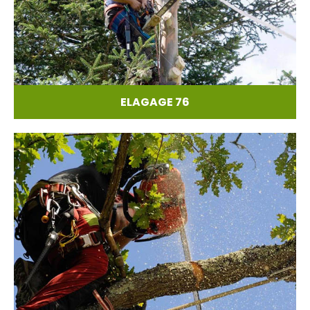
ELAGAGE 76