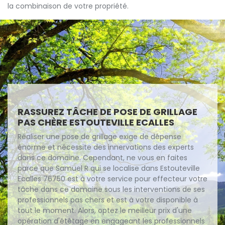
la combinaison de votre propriété.
RASSUREZ TÂCHE DE POSE DE GRILLAGE
PAS CHÈRE ESTOUTEVILLE ECALLES
Réaliser une pose de grillage exige de dépense
énorme et nécessite des innervations des experts
dans ce domaine. Cependant, ne vous en faites
parce que Samuel R qui se localise dans Estouteville
Ecalles 76750 est à votre service pour effecteur votre
tâche dans ce domaine sous les interventions de ses
professionnels pas chers et est à votre disponible à
tout le moment. Alors, optez le meilleur prix d'une
opération d'étêtage en engageant les professionnels