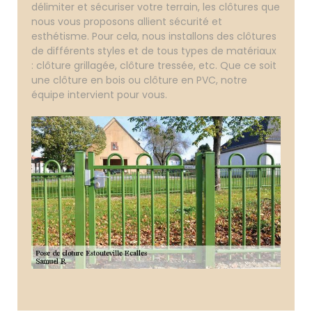
délimiter et sécuriser votre terrain, les clôtures que
nous vous proposons allient sécurité et
esthétisme. Pour cela, nous installons des clôtures
de différents styles et de tous types de matériaux
: clôture grillagée, clôture tressée, etc. Que ce soit
une clôture en bois ou clôture en PVC, notre
équipe intervient pour vous.