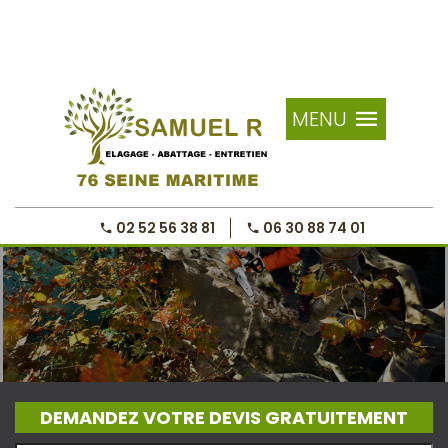
MENU
02 52 56 38 81
06 30 88 74 01
DEMANDEZ VOTRE DEVIS GRATUITEMENT