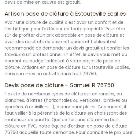
devis de mise en œuvre est gratuit.
Artisan pose de clôture à Estouteville Ecalles
Avoir une clôture de qualité c’est avoir un confort et de
l’esthétique pour l’extérieur de toute propriété. Pour être
sûr de profiter d’un prix abordable en pose de clôture et
avoir des résultats de pose efficaces et fiables, il est
recommandé de demander un devis gratuit et confier les
travaux à un professionnel. En effet, le devis vous met au
courant du budget adéquat à votre projet de pose de
clôture. Artisans en pose de clôture sur Estouteville Ecalles,
nous sommes en activité dans tout 76750.
Devis pose de clôture – Samuel R 76750
Il existe de nombreux types de clôtures : en rondins, en
planches, à lattes (horizontales ou verticales, jointives ou
ajourées, à croisillons...), à panneaux pleins. Cependant, il
faut veiller à la pérennité de la clôture en choisissant des
matériaux de qualité. Que ce soit une clôture en bois,
clôture en PVC, notre équipe d’artisan en pose de clôture
76750 accueille toute demande. Pour connaître le prix pour