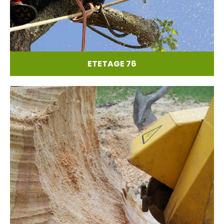
ETETAGE 76