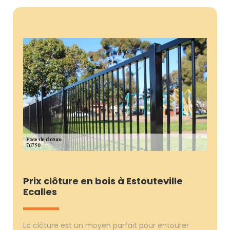
Prix clôture en bois à Estouteville
Ecalles
La clôture est un moyen parfait pour entourer