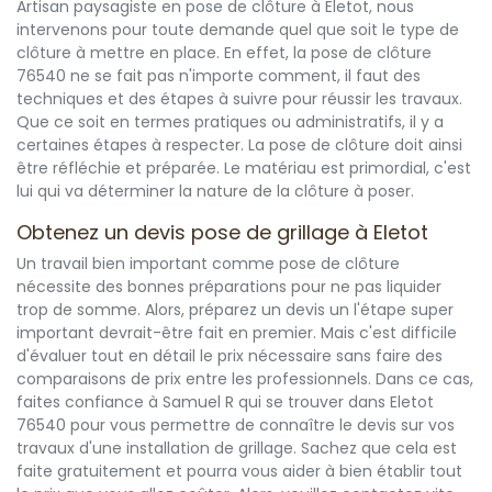
Artisan paysagiste en pose de clôture à Eletot, nous
intervenons pour toute demande quel que soit le type de
clôture à mettre en place. En effet, la pose de clôture
76540 ne se fait pas n'importe comment, il faut des
techniques et des étapes à suivre pour réussir les travaux.
Que ce soit en termes pratiques ou administratifs, il y a
certaines étapes à respecter. La pose de clôture doit ainsi
être réfléchie et préparée. Le matériau est primordial, c'est
lui qui va déterminer la nature de la clôture à poser.
Obtenez un devis pose de grillage à Eletot
Un travail bien important comme pose de clôture
nécessite des bonnes préparations pour ne pas liquider
trop de somme. Alors, préparez un devis un l'étape super
important devrait-être fait en premier. Mais c'est difficile
d'évaluer tout en détail le prix nécessaire sans faire des
comparaisons de prix entre les professionnels. Dans ce cas,
faites confiance à Samuel R qui se trouver dans Eletot
76540 pour vous permettre de connaître le devis sur vos
travaux d'une installation de grillage. Sachez que cela est
faite gratuitement et pourra vous aider à bien établir tout