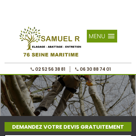
MENU
02 52 56 38 81
06 30 88 74 01
DEMANDEZ VOTRE DEVIS GRATUITEMENT