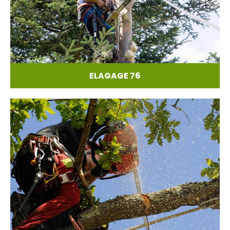
ELAGAGE 76