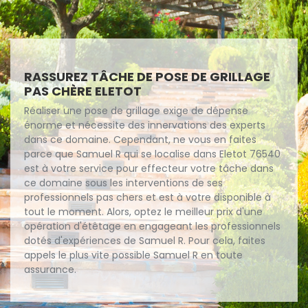
RASSUREZ TÂCHE DE POSE DE GRILLAGE
PAS CHÈRE ELETOT
Réaliser une pose de grillage exige de dépense
énorme et nécessite des innervations des experts
dans ce domaine. Cependant, ne vous en faites
parce que Samuel R qui se localise dans Eletot 76540
est à votre service pour effecteur votre tâche dans
ce domaine sous les interventions de ses
professionnels pas chers et est à votre disponible à
tout le moment. Alors, optez le meilleur prix d'une
opération d'étêtage en engageant les professionnels
dotés d'expériences de Samuel R. Pour cela, faites
appels le plus vite possible Samuel R en toute
assurance.