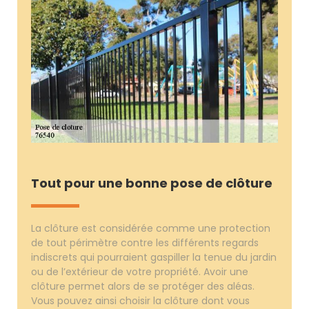
Tout pour une bonne pose de clôture
La clôture est considérée comme une protection
de tout périmètre contre les différents regards
indiscrets qui pourraient gaspiller la tenue du jardin
ou de l’extérieur de votre propriété. Avoir une
clôture permet alors de se protéger des aléas.
Vous pouvez ainsi choisir la clôture dont vous