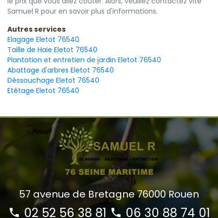
le prix que vous allez coûter. Alors, veuillez contactez vite
Samuel R pour en savoir plus d'informations.
Autres services
Elagage Eletot 76540
Taille de Haie Eletot 76540
Plantation et entretien de jardin Eletot 76540
Abattage d'arbres Eletot 76540
Déssouchage Eletot 76540
Etêtage Eletot 76540
57 avenue de Bretagne 76000 Rouen
02 52 56 38 81
06 30 88 74 01