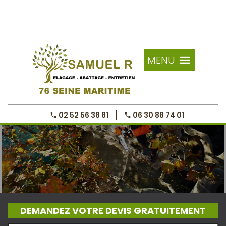
MENU
02 52 56 38 81
06 30 88 74 01
DEMANDEZ VOTRE DEVIS GRATUITEMENT