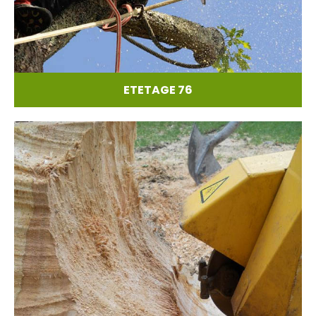
ETETAGE 76