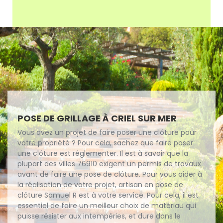
POSE DE GRILLAGE À CRIEL SUR MER
Vous avez un projet de faire poser une clôture pour
votre propriété ? Pour cela, sachez que faire poser
une clôture est réglementer. Il est à savoir que la
plupart des villes 76910 exigent un permis de travaux
avant de faire une pose de clôture. Pour vous aider à
la réalisation de votre projet, artisan en pose de
clôture Samuel R est à votre service. Pour cela, il est
essentiel de faire un meilleur choix de matériau qui
puisse résister aux intempéries, et dure dans le