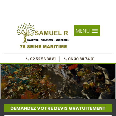
MENU
02 52 56 38 81
06 30 88 74 01
DEMANDEZ VOTRE DEVIS GRATUITEMENT