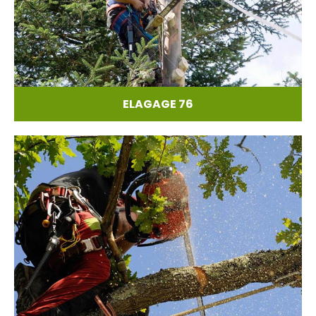
ELAGAGE 76