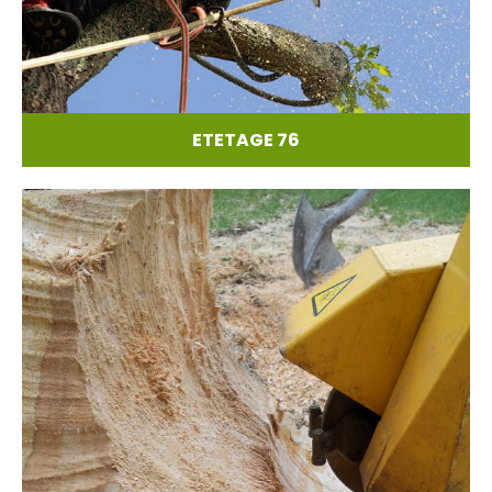
ETETAGE 76