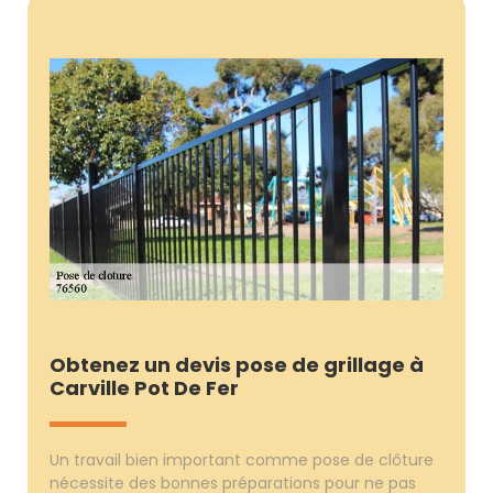
Obtenez un devis pose de grillage à
Carville Pot De Fer
Un travail bien important comme pose de clôture
nécessite des bonnes préparations pour ne pas