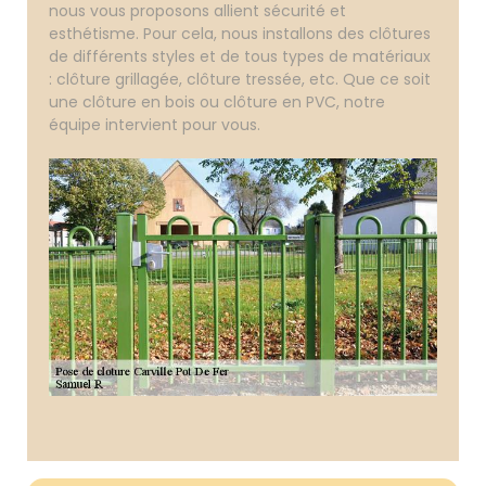
nous vous proposons allient sécurité et
esthétisme. Pour cela, nous installons des clôtures
de différents styles et de tous types de matériaux
: clôture grillagée, clôture tressée, etc. Que ce soit
une clôture en bois ou clôture en PVC, notre
équipe intervient pour vous.