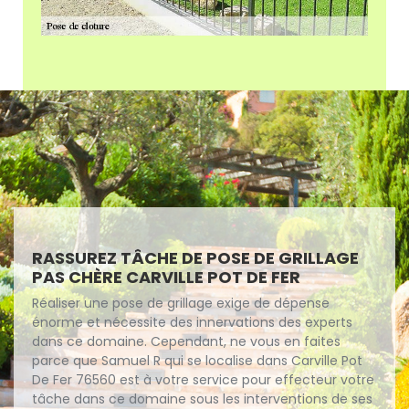
RASSUREZ TÂCHE DE POSE DE GRILLAGE
PAS CHÈRE CARVILLE POT DE FER
Réaliser une pose de grillage exige de dépense
énorme et nécessite des innervations des experts
dans ce domaine. Cependant, ne vous en faites
parce que Samuel R qui se localise dans Carville Pot
De Fer 76560 est à votre service pour effecteur votre
tâche dans ce domaine sous les interventions de ses