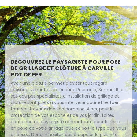
DÉCOUVREZ LE PAYSAGISTE POUR POSE
DE GRILLAGE ET CLÔTURE À CARVILLE
POT DE FER
Avoir une clôture permet d'éviter tout regard
indiscret venant à l'extérieure. Pour cela, Samuel R est
ses équipes spécialistes d'installation de grillage et
clôture sont prêts à vous intervenir pour effectuer
tout vos travaux dans ce domaine. Alors, pour la
protection de vos espace et de vos jardin, faites
confiance au paysagiste compétente pour la mise
en pose de votre grillage, que ce soit le type que vous
disposez. Donc, n'hésitez pas à appeler le plus vite