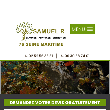
MENU
02 52 56 38 81
06 30 88 74 01
DEMANDEZ VOTRE DEVIS GRATUITEMENT