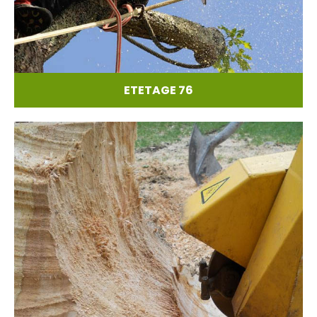
ETETAGE 76