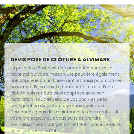
DEVIS POSE DE CLÔTURE À ALVIMARE
La pose de clôture est une protection pour votre
propriété ou votre maison. Elle peut être également
une brise vue ou un brise-vent, et aussi pour clôturer
un refuge d’animaux. La hauteur et la taille d’une
clôture doivent être ainsi adaptées avec son
installation. Tout dépend de vos choix et de la
configuration de clôture que vous voulez avoir.
Demandez-nous dès maintenant le devis gratuit de
votre projet pour que vous puissiez prendre
connaissance du budget à mettre en place. Le devis
vous sera remis en 24 h.