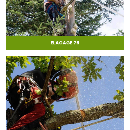
ELAGAGE 76