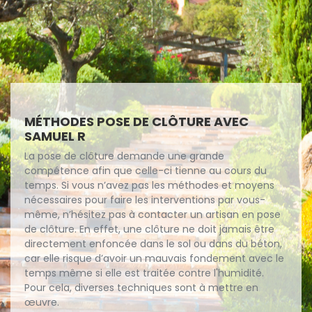
MÉTHODES POSE DE CLÔTURE AVEC
SAMUEL R
La pose de clôture demande une grande
compétence afin que celle-ci tienne au cours du
temps. Si vous n’avez pas les méthodes et moyens
nécessaires pour faire les interventions par vous-
même, n’hésitez pas à contacter un artisan en pose
de clôture. En effet, une clôture ne doit jamais être
directement enfoncée dans le sol ou dans du béton,
car elle risque d’avoir un mauvais fondement avec le
temps même si elle est traitée contre l'humidité.
Pour cela, diverses techniques sont à mettre en
œuvre.