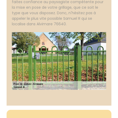
faites confiance au paysagiste compétente pour
la mise en pose de votre grillage, que ce soit le
type que vous disposez. Donc, n'hésitez pas à
appeler le plus vite possible Samuel R qui se
localise dans Alvimare 76640.