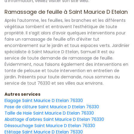
d’information, veillez visiter son site web.
Ramassage de feuille à Saint Maurice D Etelan
Après l’automne, les feuilles, les branches et les différents
végétaux tombent et entravent l’esthétique de toute
propriété. Il s’agit alors d’avoir quelques interventions pour
faire un ramassage de feuille afin d’éviter tut
encombrement sur le jardin et tous espaces verts. Jardinier
spécialiste à Saint Maurice D Etelan, Samuel R est au
service de toute demande de ramassage de feuille.
Évidemment, nous faisons également des interventions en
tonte de pelouse et toute intervention en entretien de
jardin. Présents pour toute demande, nous sommes au
service de tout 76330 et ses villes aux environs.
Autres services
Elagage Saint Maurice D Etelan 76330
Pose de clôture Saint Maurice D Etelan 76330
Taille de Haie Saint Maurice D Etelan 76330
Abattage d'arbres Saint Maurice D Etelan 76330
Déssouchage Saint Maurice D Etelan 76330
Etêtage Saint Maurice D Etelan 76330