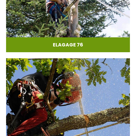
ELAGAGE 76