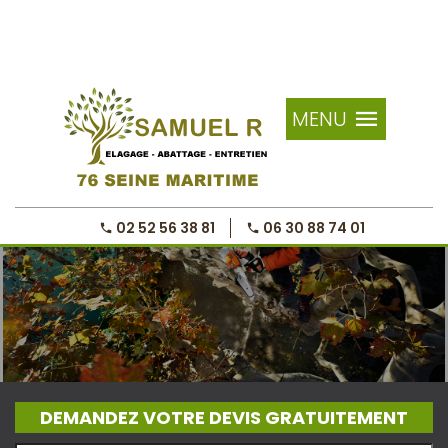
MENU
02 52 56 38 81
06 30 88 74 01
DEMANDEZ VOTRE DEVIS GRATUITEMENT