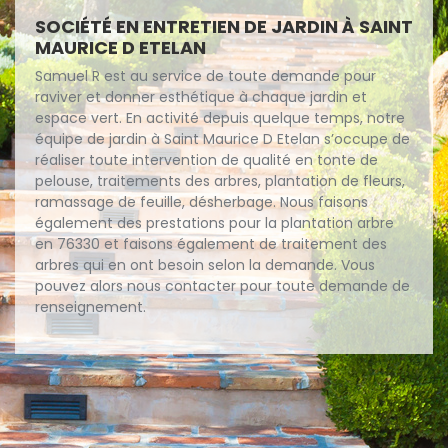
SOCIÉTÉ EN ENTRETIEN DE JARDIN À SAINT
MAURICE D ETELAN
Samuel R est au service de toute demande pour
raviver et donner esthétique à chaque jardin et
espace vert. En activité depuis quelque temps, notre
équipe de jardin à Saint Maurice D Etelan s’occupe de
réaliser toute intervention de qualité en tonte de
pelouse, traitements des arbres, plantation de fleurs,
ramassage de feuille, désherbage. Nous faisons
également des prestations pour la plantation arbre
en 76330 et faisons également de traitement des
arbres qui en ont besoin selon la demande. Vous
pouvez alors nous contacter pour toute demande de
renseignement.