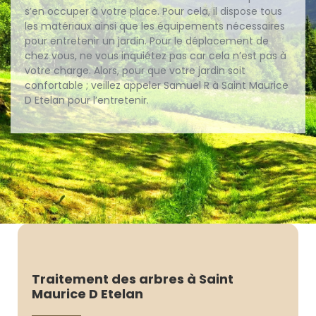
s’en occuper à votre place. Pour cela, il dispose tous
les matériaux ainsi que les équipements nécessaires
pour entretenir un jardin. Pour le déplacement de
chez vous, ne vous inquiétez pas car cela n’est pas à
votre charge. Alors, pour que votre jardin soit
confortable ; veillez appeler Samuel R à Saint Maurice
D Etelan pour l’entretenir.
Traitement des arbres à Saint
Maurice D Etelan